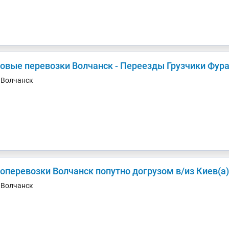
зовые перевозки Волчанск - Переезды Грузчики Фура
. Волчанск
Грузоперевозки Волчанск попутно догрузом в/и
. Волчанск