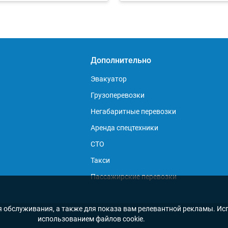
Дополнительно
Эвакуатор
Грузоперевозки
Негабаритные перевозки
Аренда спецтехники
СТО
Такси
Пассажирские перевозки
я обслуживания, а также для показа вам релевантной рекламы. Исп
использованием файлов cookie.