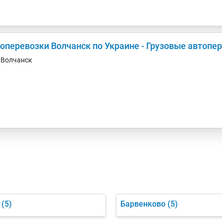
зоперевозки Волчанск по Украине - Грузовые автопе
. Волчанск
(5)
Барвенково
(5)