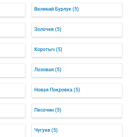
Великий Бурлук
(5)
Золочев
(5)
Коротыч
(5)
Лозовая
(5)
Новая Покровка
(5)
Песочин
(5)
Чугуев
(5)