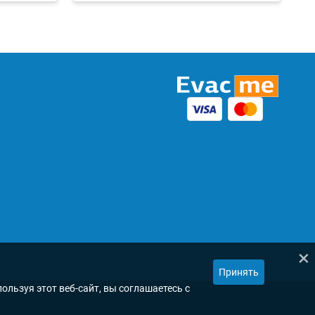
×
Принять
ользуя этот веб-сайт, вы соглашаетесь с