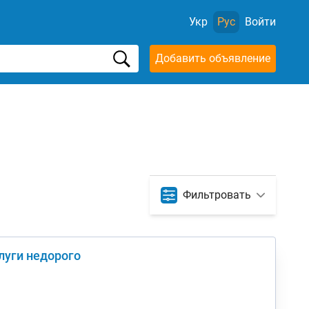
Укр
Рус
Войти
Добавить объявление
Фильтровать
слуги недорого