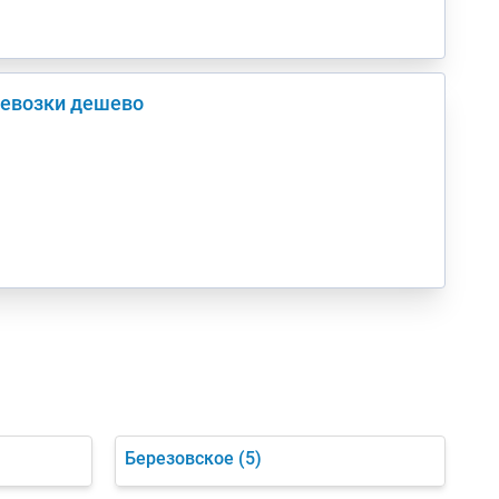
ревозки дешево
Березовское
(5)