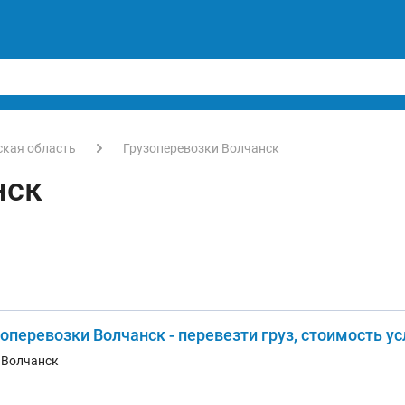
ская область
Грузоперевозки Волчанск
нск
оперевозки Волчанск - перевезти груз, стоимость у
. Волчанск