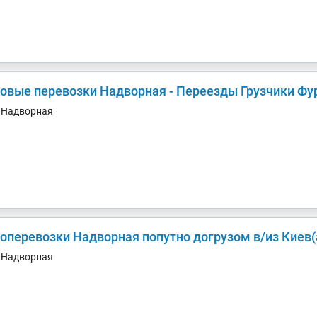
зовые перевозки Надворная - Переезды Грузчики Фу
. Надворная
Грузоперевозки Надворная попутно догрузом 
. Надворная