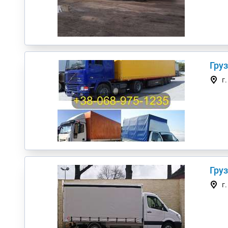
Гру
г
г