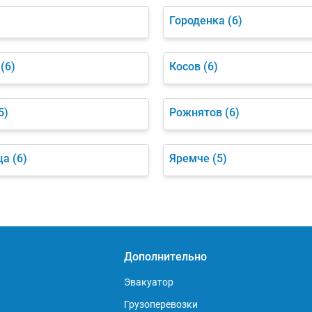
Городенка
(6)
(6)
Косов
(6)
5)
Рожнятов
(6)
ца
(6)
Яремче
(5)
Дополнительно
Эвакуатор
Грузоперевозки