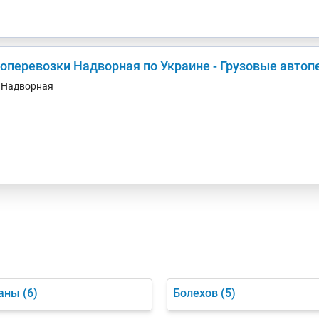
зоперевозки Надворная по Украине - Грузовые авто
. Надворная
чаны
(6)
Болехов
(5)