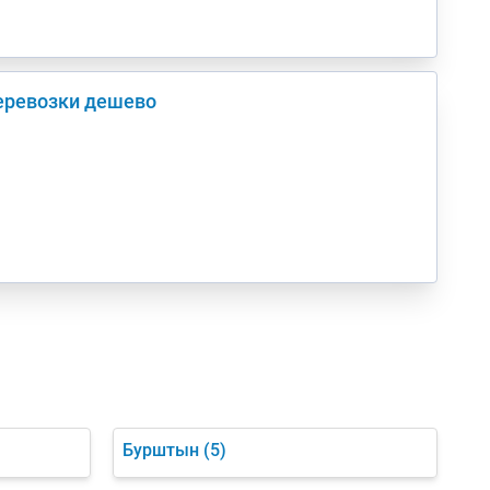
перевозки дешево
Бурштын
(5)