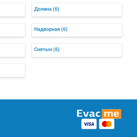
Долина
(6)
Надворная
(6)
Снятын
(6)