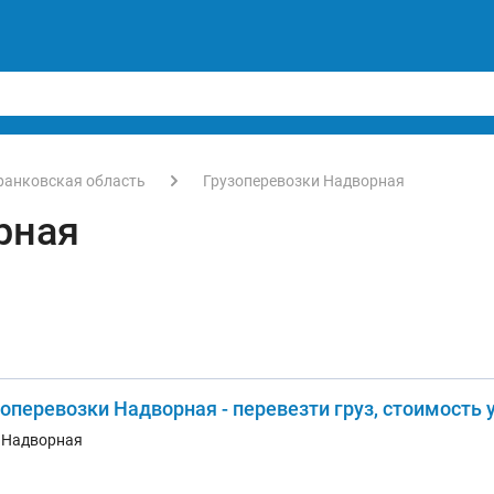
ранковская область
Грузоперевозки Надворная
рная
зоперевозки Надворная - перевезти груз, стоимость 
. Надворная