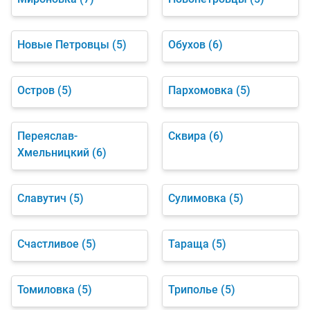
Новые Петровцы
(5)
Обухов
(6)
Остров
(5)
Пархомовка
(5)
Переяслав-
Сквира
(6)
Хмельницкий
(6)
Славутич
(5)
Сулимовка
(5)
Счастливое
(5)
Тараща
(5)
Томиловка
(5)
Триполье
(5)