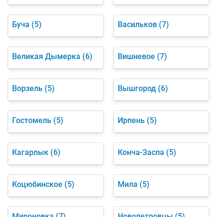
Буча
(5)
Васильков
(7)
Великая Дымерка
(6)
Вишневое
(7)
Ворзель
(5)
Вышгород
(6)
Гостомель
(5)
Ирпень
(5)
Кагарлык
(6)
Конча-Заспа
(5)
Коцюбинское
(5)
Мила
(5)
Мироновка
(7)
Новопетровцы
(5)