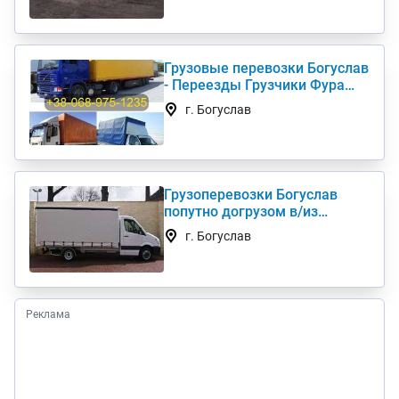
Грузовые перевозки Богуслав
- Переезды Грузчики Фура
Газель
г. Богуслав
Грузоперевозки Богуслав
попутно догрузом в/из
Киев(а) по Украине (нал,б/н)
г. Богуслав
Реклама