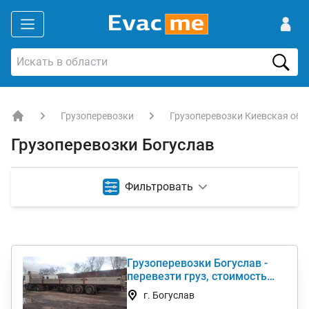
Грузоперевозки
Грузоперевозки Киевская обл
EVACME.com.ua - аренда спецтехники в Украине
Грузоперевозки Богуслав
Фильтровать
Грузоперевозки Богуслав -
перевезти груз, стоимость
услуги недорого
г. Богуслав