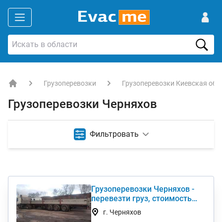
Грузоперевозки
Грузоперевозки Киевская обл
EVACME.com.ua - аренда спецтехники в Украине
Грузоперевозки Черняхов
Фильтровать
Грузоперевозки Черняхов -
перевезти груз, стоимость
услуги недорого
г. Черняхов