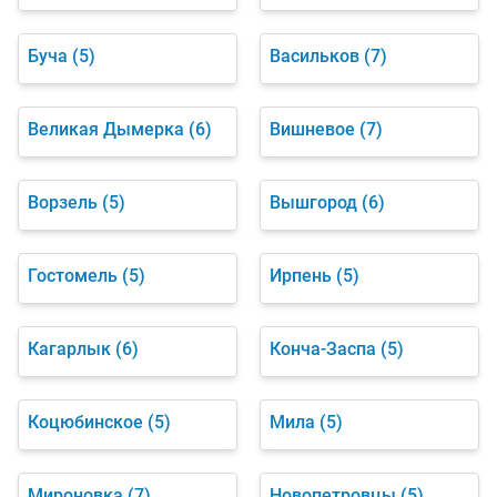
Буча
(5)
Васильков
(7)
Великая Дымерка
(6)
Вишневое
(7)
Ворзель
(5)
Вышгород
(6)
Гостомель
(5)
Ирпень
(5)
Кагарлык
(6)
Конча-Заспа
(5)
Коцюбинское
(5)
Мила
(5)
Мироновка
(7)
Новопетровцы
(5)