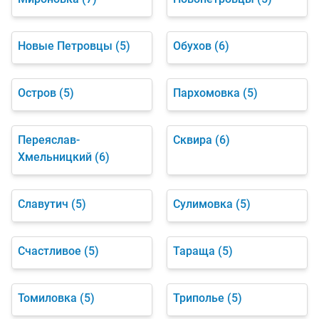
Новые Петровцы
(5)
Обухов
(6)
Остров
(5)
Пархомовка
(5)
Переяслав-
Сквира
(6)
Хмельницкий
(6)
Славутич
(5)
Сулимовка
(5)
Счастливое
(5)
Тараща
(5)
Томиловка
(5)
Триполье
(5)