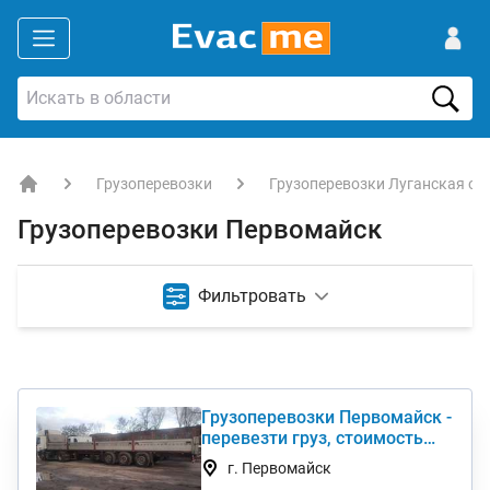
Грузоперевозки
Грузоперевозки Луганская об
EVACME.com.ua - аренда спецтехники в Украине
Грузоперевозки Первомайск
Фильтровать
Грузоперевозки Первомайск -
перевезти груз, стоимость
услуги недорого
г. Первомайск