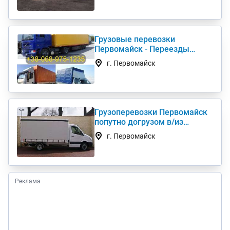
Грузовые перевозки
Первомайск - Переезды
Грузчики Фура Газель
г. Первомайск
Грузоперевозки Первомайск
попутно догрузом в/из
Киев(а) по Украине (нал,б/н)
г. Первомайск
Реклама