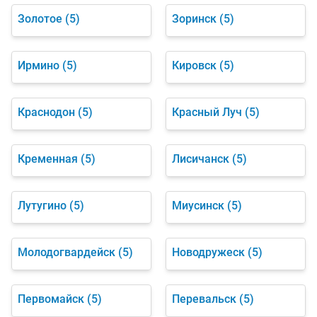
Золотое
(5)
Зоринск
(5)
Ирмино
(5)
Кировск
(5)
Краснодон
(5)
Красный Луч
(5)
Кременная
(5)
Лисичанск
(5)
Лутугино
(5)
Миусинск
(5)
Молодогвардейск
(5)
Новодружеск
(5)
Первомайск
(5)
Перевальск
(5)