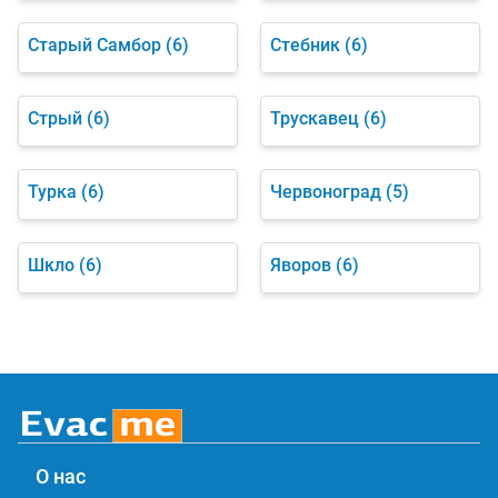
Старый Самбор
(6)
Стебник
(6)
Стрый
(6)
Трускавец
(6)
Турка
(6)
Червоноград
(5)
Шкло
(6)
Яворов
(6)
О нас