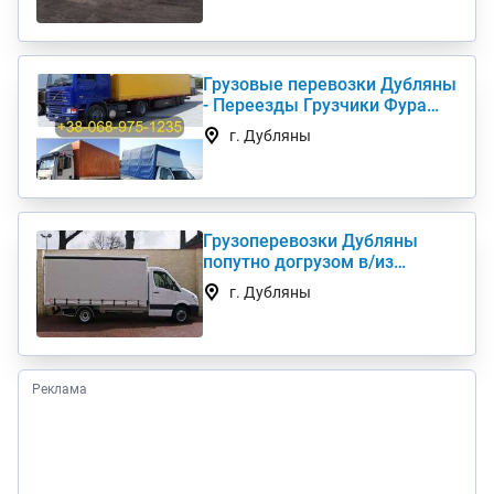
Грузовые перевозки Дубляны
- Переезды Грузчики Фура
Газель
г. Дубляны
Грузоперевозки Дубляны
попутно догрузом в/из
Киев(а) по Украине (нал,б/н)
г. Дубляны
Реклама