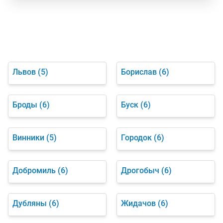
Львов
(5)
Борислав
(6)
Броды
(6)
Буск
(6)
Винники
(5)
Городок
(6)
Добромиль
(6)
Дрогобыч
(6)
Дубляны
(6)
Жидачов
(6)