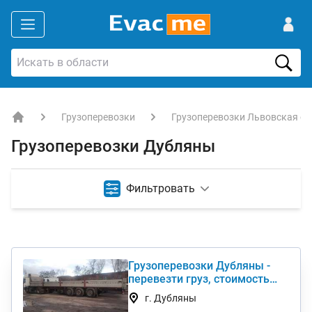
Грузоперевозки
Грузоперевозки Львовская об
EVACME.com.ua - аренда спецтехники в Украине
Грузоперевозки Дубляны
Фильтровать
Грузоперевозки Дубляны -
перевезти груз, стоимость
услуги недорого
г. Дубляны