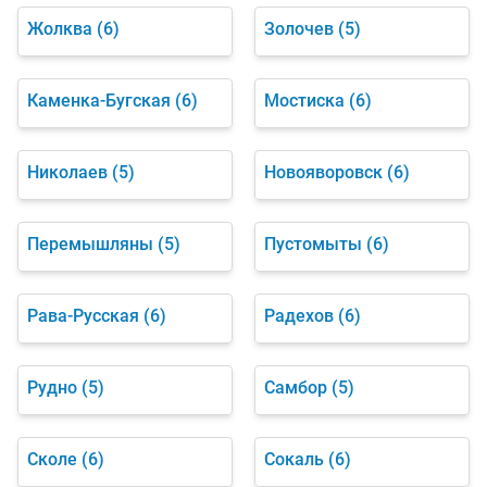
Жолква
(6)
Золочев
(5)
Каменка-Бугская
(6)
Мостиска
(6)
Николаев
(5)
Новояворовск
(6)
Перемышляны
(5)
Пустомыты
(6)
Рава-Русская
(6)
Радехов
(6)
Рудно
(5)
Самбор
(5)
Сколе
(6)
Сокаль
(6)