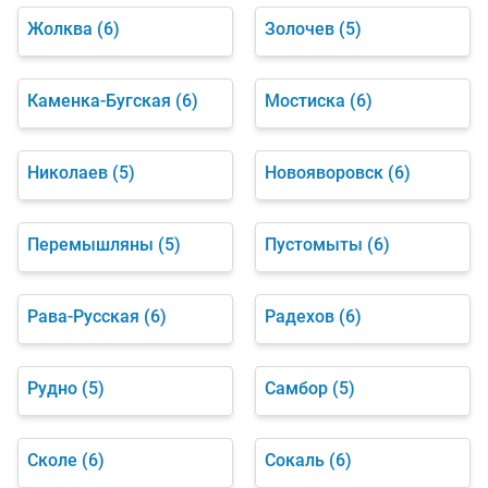
Жолква
(6)
Золочев
(5)
Каменка-Бугская
(6)
Мостиска
(6)
Николаев
(5)
Новояворовск
(6)
Перемышляны
(5)
Пустомыты
(6)
Рава-Русская
(6)
Радехов
(6)
Рудно
(5)
Самбор
(5)
Сколе
(6)
Сокаль
(6)