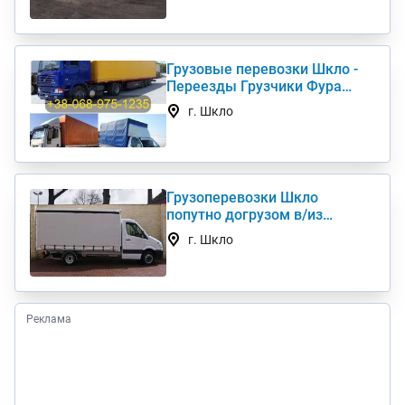
Грузовые перевозки Шкло -
Переезды Грузчики Фура
Газель
г. Шкло
Грузоперевозки Шкло
попутно догрузом в/из
Киев(а) по Украине (нал,б/н)
г. Шкло
Реклама