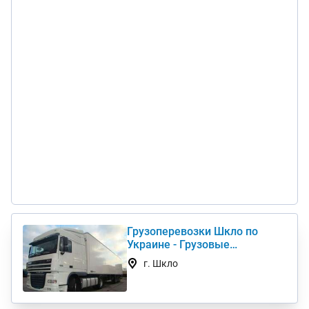
Грузоперевозки Шкло по
Украине - Грузовые
автоперевозки дешево
г. Шкло