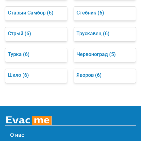
Старый Самбор
(6)
Стебник
(6)
Стрый
(6)
Трускавец
(6)
Турка
(6)
Червоноград
(5)
Шкло
(6)
Яворов
(6)
О нас