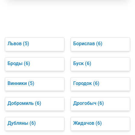
Львов
(5)
Борислав
(6)
Броды
(6)
Буск
(6)
Винники
(5)
Городок
(6)
Добромиль
(6)
Дрогобыч
(6)
Дубляны
(6)
Жидачов
(6)