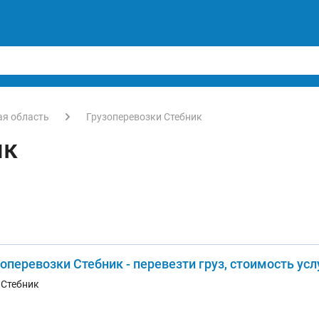
ая область
Грузоперевозки Стебник
ик
оперевозки Стебник - перевезти груз, стоимость усл
. Стебник