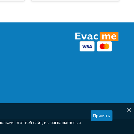
×
Принять
ользуя этот веб-сайт, вы соглашаетесь с