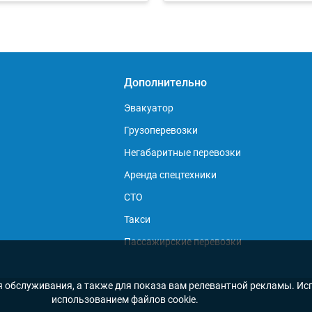
Дополнительно
Эвакуатор
Грузоперевозки
Негабаритные перевозки
Аренда спецтехники
СТО
Такси
Пассажирские перевозки
я обслуживания, а также для показа вам релевантной рекламы. Исп
использованием файлов cookie.