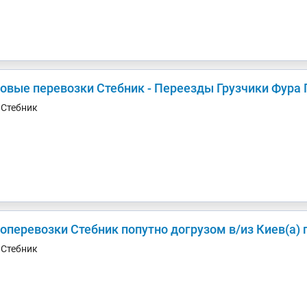
зовые перевозки Стебник - Переезды Грузчики Фура 
. Стебник
Грузоперевозки Стебник попутно догрузом в/из 
. Стебник