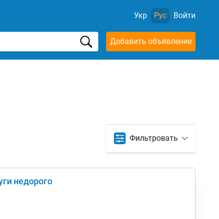
Укр
Рус
Войти
Добавить объявление
Фильтровать
уги недорого