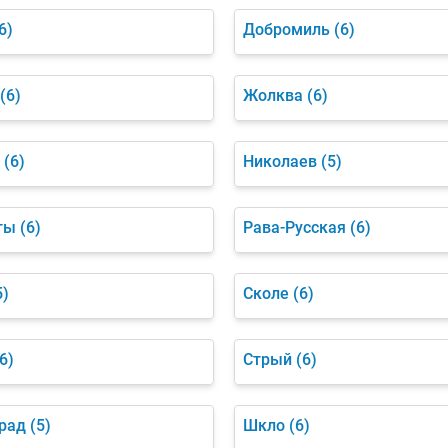
6)
Добромиль
(6)
(6)
Жолква
(6)
(6)
Николаев
(5)
ты
(6)
Рава-Русская
(6)
5)
Сколе
(6)
6)
Стрый
(6)
рад
(5)
Шкло
(6)