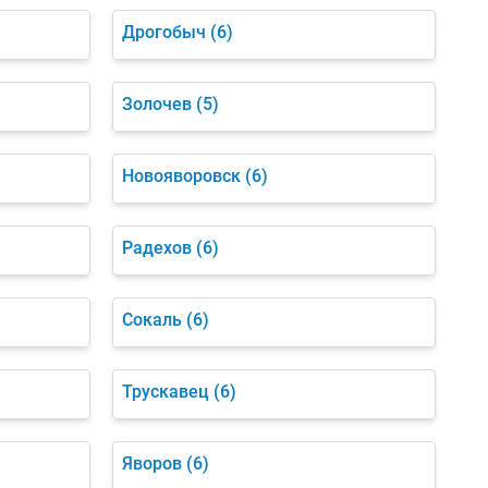
Дрогобыч
(6)
Золочев
(5)
Новояворовск
(6)
Радехов
(6)
Сокаль
(6)
Трускавец
(6)
Яворов
(6)