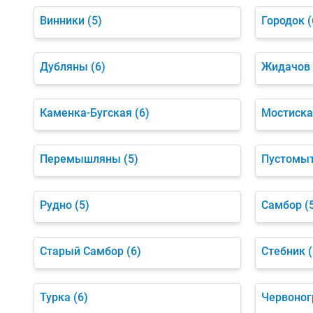
Винники
(5)
Городок
(
Дубляны
(6)
Жидачов
Каменка-Бугская
(6)
Мостиска
Перемышляны
(5)
Пустомы
Рудно
(5)
Самбор
(
Старый Самбор
(6)
Стебник
(
Турка
(6)
Червоног