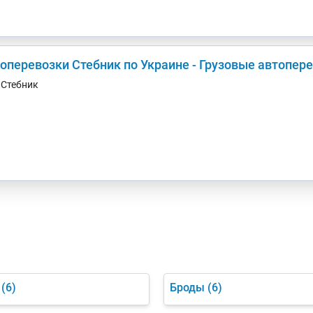
зоперевозки Стебник по Украине - Грузовые автопер
. Стебник
(6)
Броды
(6)