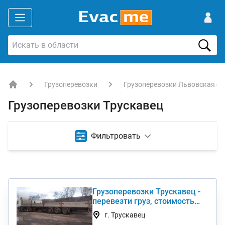
Грузоперевозки
Грузоперевозки Львовская об
EVACME.com.ua - аренда спецтехники в Украине
Грузоперевозки Трускавец
Фильтровать
Грузоперевозки Трускавец -
перевезти груз, стоимость
услуги недорого
г. Трускавец