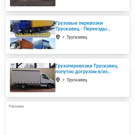
Грузовые перевозки
Трускавец - Переезды
Грузчики Фура Газель
г. Трускавец
Грузоперевозки Трускавец
попутно догрузом в/из
Киев(а) по Украине (нал,б/н)
г. Трускавец
Реклама