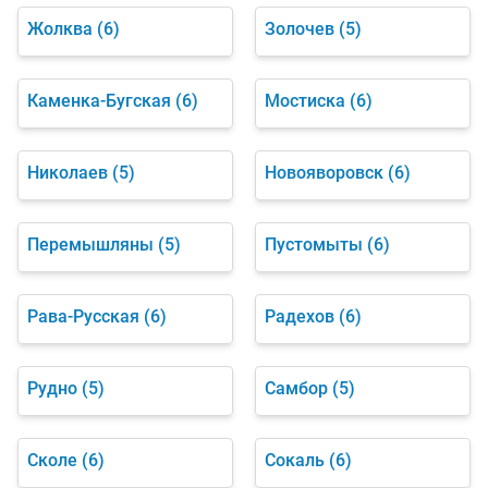
Жолква
(6)
Золочев
(5)
Каменка-Бугская
(6)
Мостиска
(6)
Николаев
(5)
Новояворовск
(6)
Перемышляны
(5)
Пустомыты
(6)
Рава-Русская
(6)
Радехов
(6)
Рудно
(5)
Самбор
(5)
Сколе
(6)
Сокаль
(6)