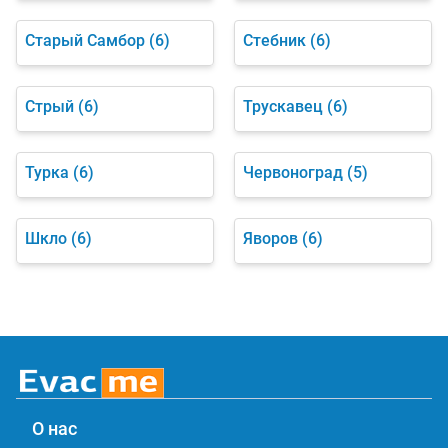
Старый Самбор
(6)
Стебник
(6)
Стрый
(6)
Трускавец
(6)
Турка
(6)
Червоноград
(5)
Шкло
(6)
Яворов
(6)
О нас