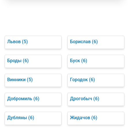
Львов
(5)
Борислав
(6)
Броды
(6)
Буск
(6)
Винники
(5)
Городок
(6)
Добромиль
(6)
Дрогобыч
(6)
Дубляны
(6)
Жидачов
(6)