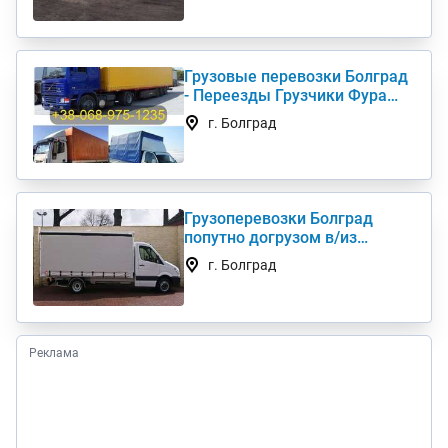
Грузовые перевозки Болград
- Переезды Грузчики Фура
Газель
г. Болград
Грузоперевозки Болград
попутно догрузом в/из
Киев(а) по Украине (нал,б/н)
г. Болград
Реклама