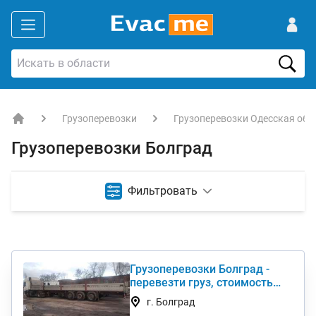
Грузоперевозки
Грузоперевозки Одесская обл
EVACME.com.ua - аренда спецтехники в Украине
Грузоперевозки Болград
Фильтровать
Грузоперевозки Болград -
перевезти груз, стоимость
услуги недорого
г. Болград