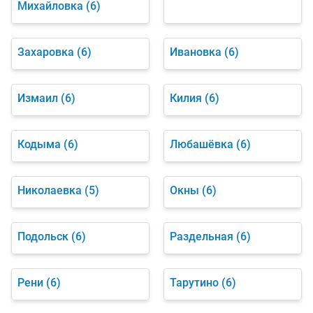
Михайловка
(6)
Захаровка
(6)
Ивановка
(6)
Измаил
(6)
Килия
(6)
Кодыма
(6)
Любашёвка
(6)
Николаевка
(5)
Окны
(6)
Подольск
(6)
Раздельная
(6)
Рени
(6)
Тарутино
(6)