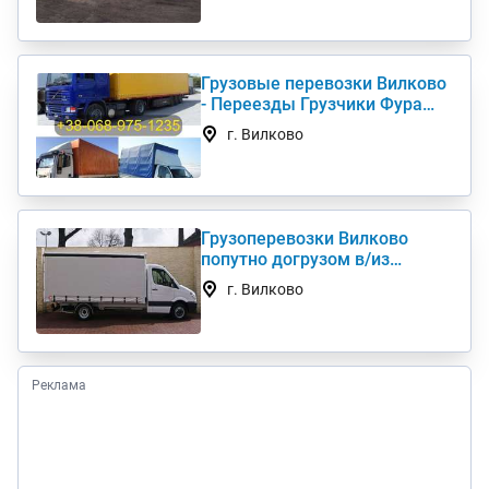
Грузовые перевозки Вилково
- Переезды Грузчики Фура
Газель
г. Вилково
Грузоперевозки Вилково
попутно догрузом в/из
Киев(а) по Украине (нал,б/н)
г. Вилково
Реклама