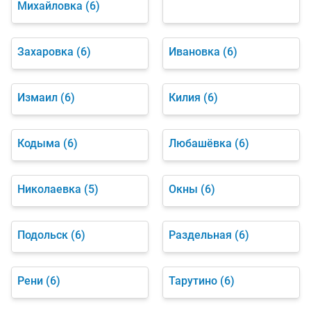
Михайловка
(6)
Захаровка
(6)
Ивановка
(6)
Измаил
(6)
Килия
(6)
Кодыма
(6)
Любашёвка
(6)
Николаевка
(5)
Окны
(6)
Подольск
(6)
Раздельная
(6)
Рени
(6)
Тарутино
(6)