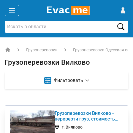
Грузоперевозки
Грузоперевозки Одесская обл
EVACME.com.ua - аренда спецтехники в Украине
Грузоперевозки Вилково
Фильтровать
Грузоперевозки Вилково -
перевезти груз, стоимость
услуги недорого
г. Вилково