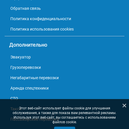
Обратная связь
Политика конфиденциальности
Политика использования cookies
Дополнительно
Эвакуатор
Грузоперевозки
Негабаритные перевозки
Аренда спецтехники
СТО
×
Этот веб-сайт использует файлы cookie для улучшения
Такси
обслуживания, а также для показа вам релевантной рекламы.
Используя этот веб-сайт, вы соглашаетесь с использованием
Пассажирские перевозки
файлов cookie.