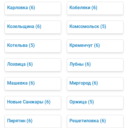
Карловка
(6)
Кобеляки
(6)
Козельщина
(6)
Комсомольск
(5)
Котельва
(5)
Кременчуг
(6)
Лохвица
(6)
Лубны
(6)
Машевка
(6)
Миргород
(6)
Новые Санжары
(6)
Оржица
(5)
Пирятин
(6)
Решетиловка
(6)