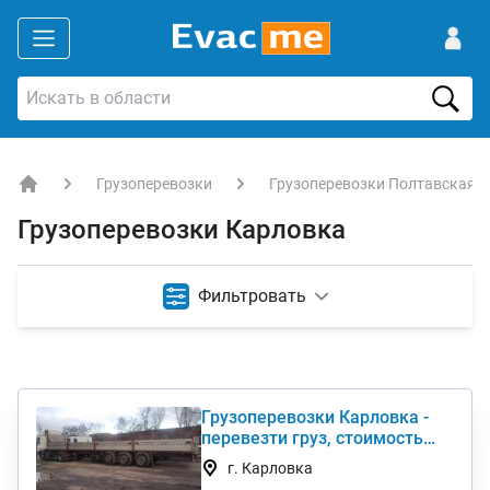
Грузоперевозки
Грузоперевозки Полтавская о
EVACME.com.ua - аренда спецтехники в Украине
Грузоперевозки Карловка
Фильтровать
Грузоперевозки Карловка -
перевезти груз, стоимость
услуги недорого
г. Карловка