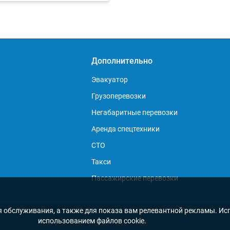
Дополнительно
Эвакуатор
Грузоперевозки
Негабаритные перевозки
Аренда спецтехники
СТО
Такси
Пассажирские перевозки
я обслуживания, а также для показа вам релевантной рекламы. Исп
использованием файлов cookie.