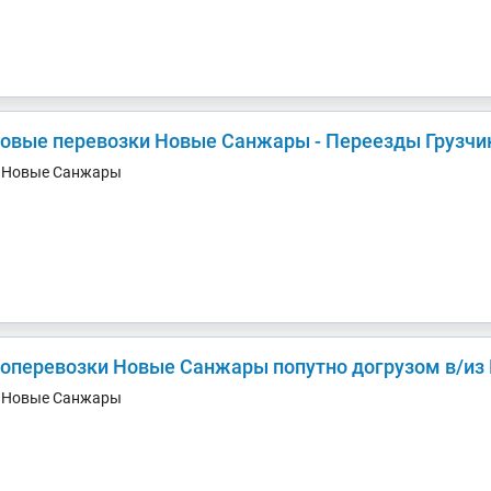
зовые перевозки Новые Санжары - Переезды Грузчи
. Новые Санжары
Грузоперевозки Новые Санжары попутно
. Новые Санжары