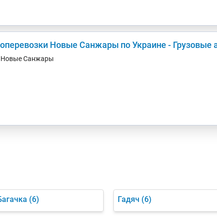
зоперевозки Новые Санжары по Украине - Грузовые
. Новые Санжары
Багачка
(6)
Гадяч
(6)