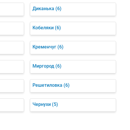
Диканька
(6)
Кобеляки
(6)
Кременчуг
(6)
Миргород
(6)
Решетиловка
(6)
Чернухи
(5)