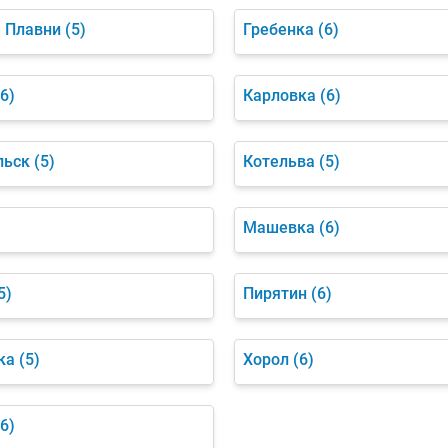
 Плавни
(5)
Гребенка
(6)
(6)
Карловка
(6)
льск
(5)
Котельва
(5)
)
Машевка
(6)
5)
Пирятин
(6)
ка
(5)
Хорол
(6)
(6)