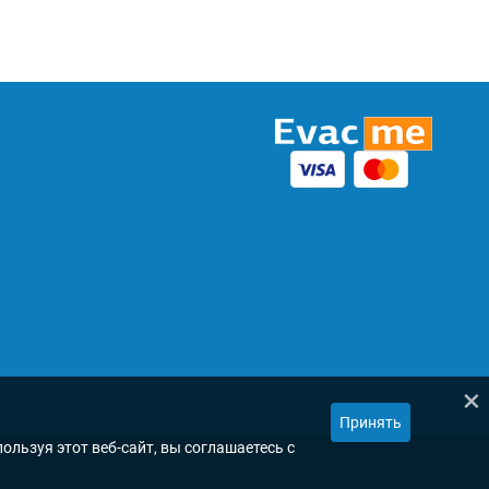
×
Принять
ользуя этот веб-сайт, вы соглашаетесь с