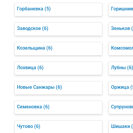
Горбаневка
(5)
Горишние
Заводское
(6)
Зеньков
Козельщина
(6)
Комсомо
Лохвица
(6)
Лубны
(6
Новые Санжары
(6)
Оржица
(
Семеновка
(6)
Супрунов
Чутово
(6)
Шишаки