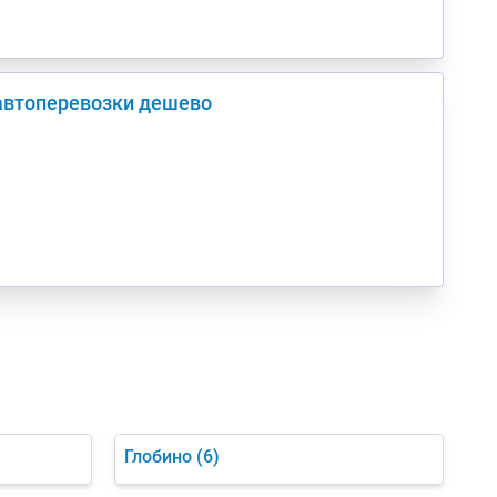
 автоперевозки дешево
Глобино
(6)