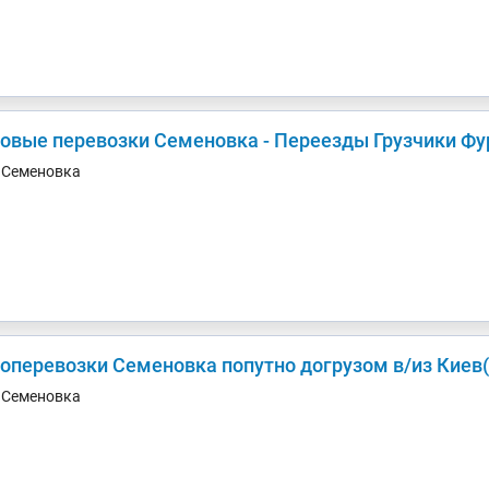
зовые перевозки Семеновка - Переезды Грузчики Фу
. Семеновка
Грузоперевозки Семеновка попутно догрузом 
. Семеновка