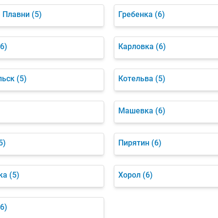
 Плавни
(5)
Гребенка
(6)
(6)
Карловка
(6)
льск
(5)
Котельва
(5)
)
Машевка
(6)
5)
Пирятин
(6)
ка
(5)
Хорол
(6)
(6)