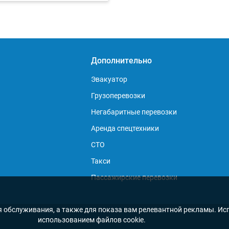
Дополнительно
Эвакуатор
Грузоперевозки
Негабаритные перевозки
Аренда спецтехники
СТО
Такси
Пассажирские перевозки
я обслуживания, а также для показа вам релевантной рекламы. Исп
использованием файлов cookie.