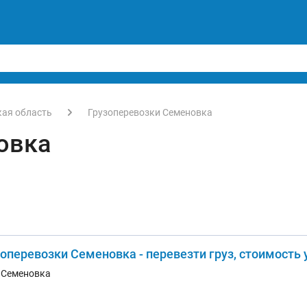
кая область
Грузоперевозки Семеновка
овка
зоперевозки Семеновка - перевезти груз, стоимость 
. Семеновка