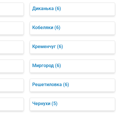
Диканька
(6)
Кобеляки
(6)
Кременчуг
(6)
Миргород
(6)
Решетиловка
(6)
Чернухи
(5)