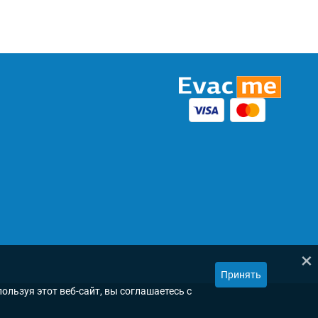
×
Принять
ользуя этот веб-сайт, вы соглашаетесь с