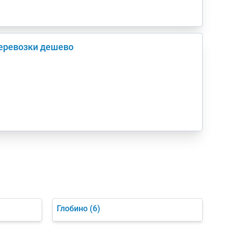
перевозки дешево
Глобино
(6)