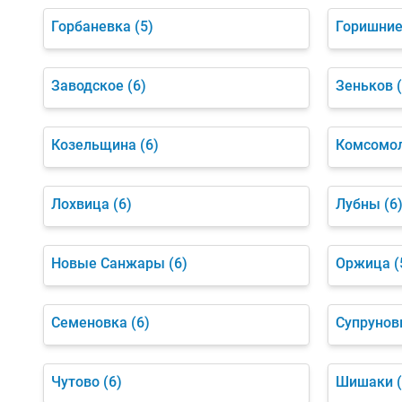
Горбаневка
(5)
Горишние
Заводское
(6)
Зеньков
Козельщина
(6)
Комсомо
Лохвица
(6)
Лубны
(6
Новые Санжары
(6)
Оржица
(
Семеновка
(6)
Супрунов
Чутово
(6)
Шишаки