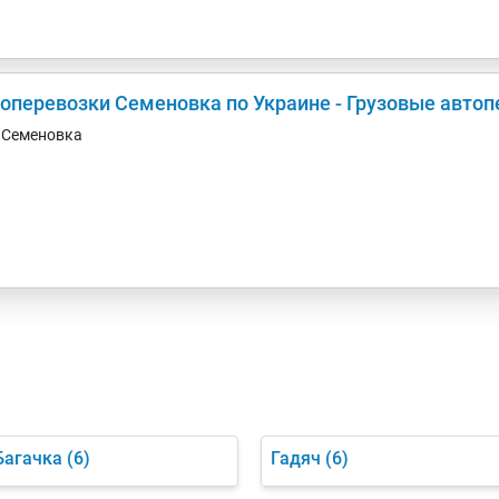
зоперевозки Семеновка по Украине - Грузовые авто
. Семеновка
Багачка
(6)
Гадяч
(6)