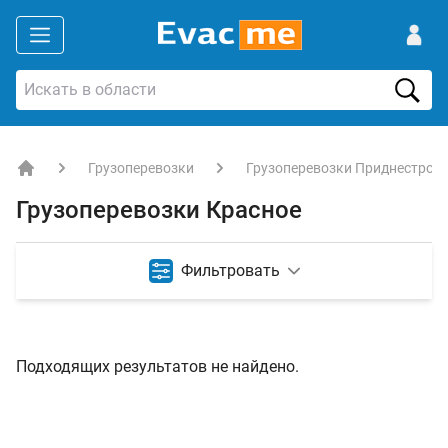
Грузоперевозки
Грузоперевозки Приднестров
EVACME.com.ua - аренда спецтехники в Украине
Грузоперевозки Красное
Фильтровать
Подходящих результатов не найдено.