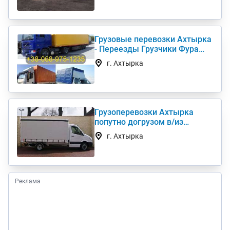
Грузовые перевозки Ахтырка
- Переезды Грузчики Фура
Газель
г. Ахтырка
Грузоперевозки Ахтырка
попутно догрузом в/из
Киев(а) по Украине (нал,б/н)
г. Ахтырка
Реклама