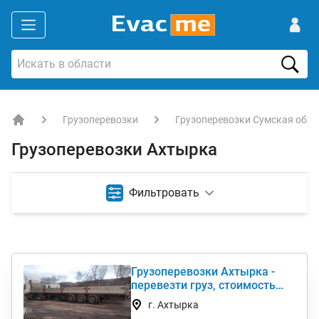
Грузоперевозки
Грузоперевозки Сумская обла
EVACME.com.ua - аренда спецтехники в Украине
Грузоперевозки Ахтырка
Фильтровать
Грузоперевозки Ахтырка -
перевезти груз, стоимость
услуги недорого
г. Ахтырка