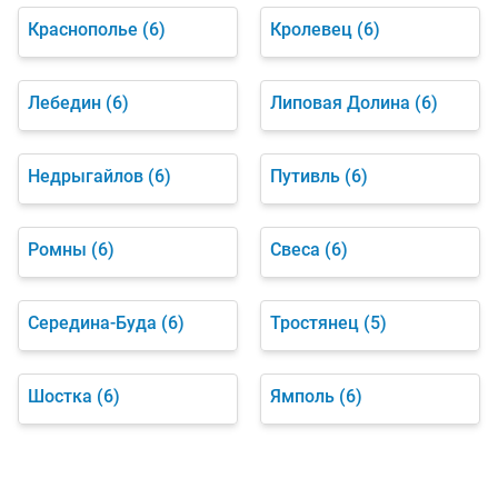
Краснополье
(6)
Кролевец
(6)
Лебедин
(6)
Липовая Долина
(6)
Недрыгайлов
(6)
Путивль
(6)
Ромны
(6)
Свеса
(6)
Середина-Буда
(6)
Тростянец
(5)
Шостка
(6)
Ямполь
(6)