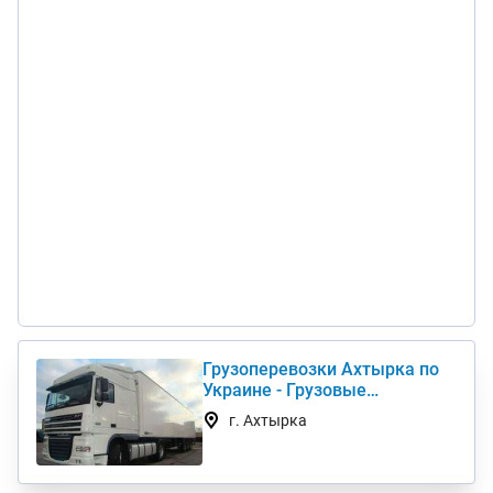
Грузоперевозки Ахтырка по
Украине - Грузовые
автоперевозки дешево
г. Ахтырка