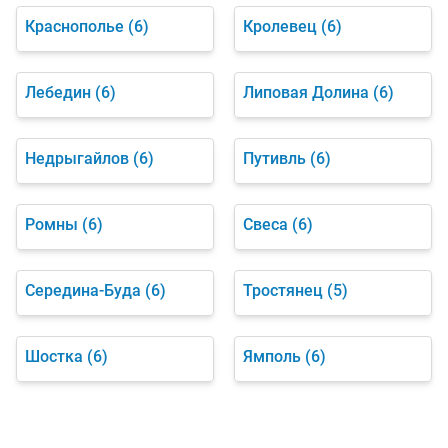
Краснополье
(6)
Кролевец
(6)
Лебедин
(6)
Липовая Долина
(6)
Недрыгайлов
(6)
Путивль
(6)
Ромны
(6)
Свеса
(6)
Середина-Буда
(6)
Тростянец
(5)
Шостка
(6)
Ямполь
(6)