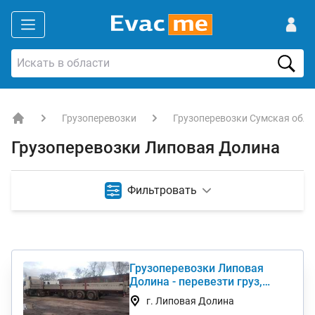
Грузоперевозки
Грузоперевозки Сумская обла
EVACME.com.ua - аренда спецтехники в Украине
Грузоперевозки Липовая Долина
Фильтровать
Грузоперевозки Липовая
Долина - перевезти груз,
стоимость услуги недорого
г. Липовая Долина