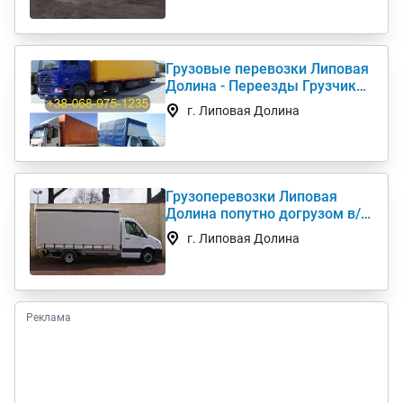
Грузовые перевозки Липовая
Долина - Переезды Грузчики
Фура Газель
г. Липовая Долина
Грузоперевозки Липовая
Долина попутно догрузом в/
из Киев(а) по Украине (нал,б/
г. Липовая Долина
н)
Реклама