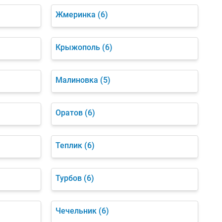
Жмеринка
(6)
Крыжополь
(6)
Малиновка
(5)
Оратов
(6)
Теплик
(6)
Турбов
(6)
Чечельник
(6)