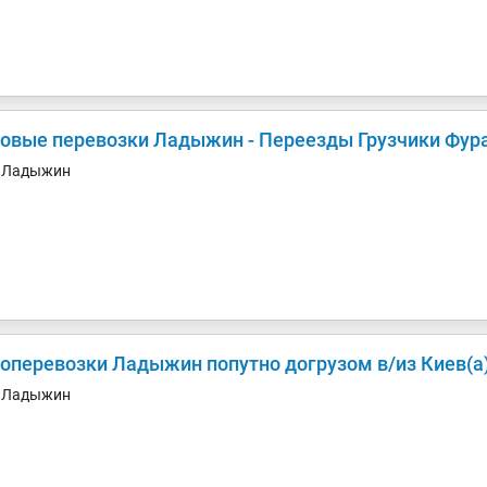
зовые перевозки Ладыжин - Переезды Грузчики Фура
. Ладыжин
Грузоперевозки Ладыжин попутно догрузом в/и
. Ладыжин