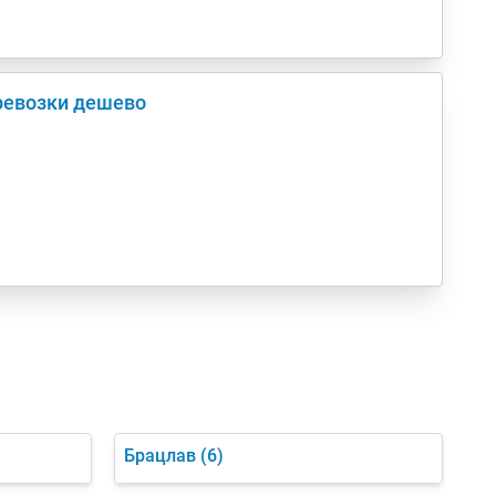
ревозки дешево
Брацлав
(6)