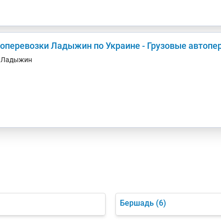
зоперевозки Ладыжин по Украине - Грузовые автопе
. Ладыжин
Бершадь
(6)