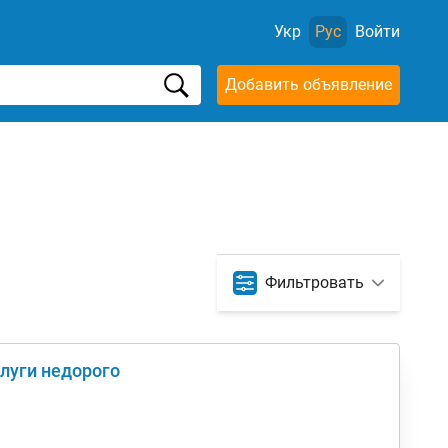
Укр
Рус
Войти
Добавить объявление
Фильтровать
слуги недорого