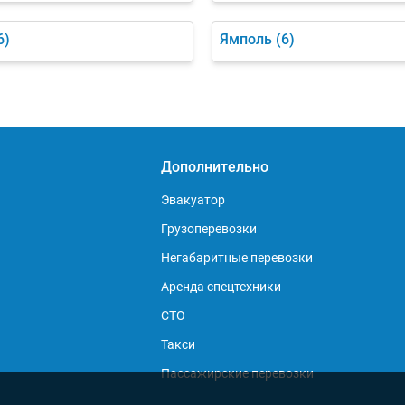
6)
Ямполь
(6)
Дополнительно
Эвакуатор
Грузоперевозки
Негабаритные перевозки
Аренда спецтехники
СТО
Такси
Пассажирские перевозки