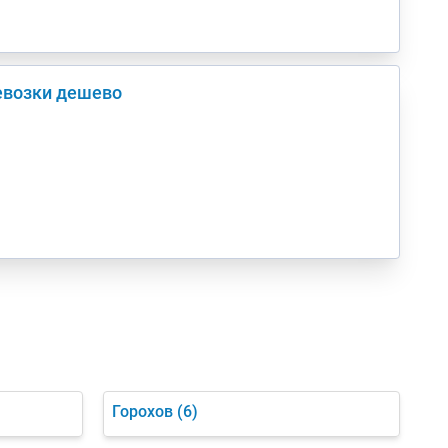
евозки дешево
Горохов
(6)