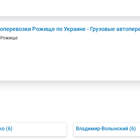
зоперевозки Рожище по Украине - Грузовые автопер
. Рожище
ко
(6)
Владимир-Волынский
(6)