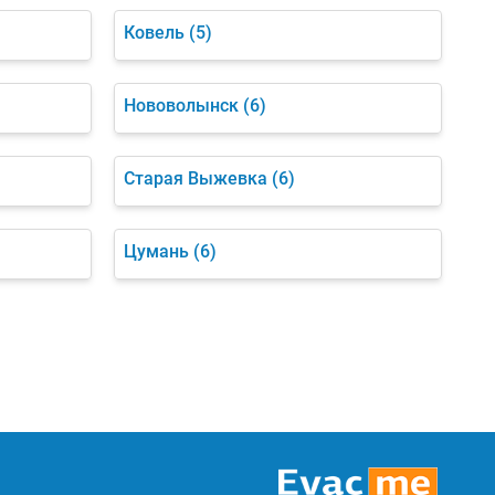
Ковель
(5)
Нововолынск
(6)
Старая Выжевка
(6)
Цумань
(6)