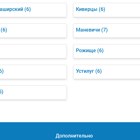
аширский
(6)
Киверцы
(6)
(6)
Маневичи
(7)
Рожище
(6)
6)
Устилуг
(6)
5)
Дополнительно