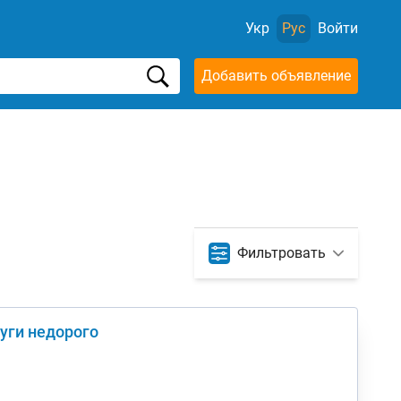
Укр
Рус
Войти
Добавить объявление
Фильтровать
луги недорого