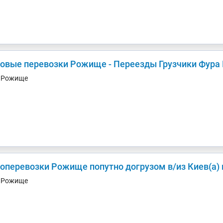
зовые перевозки Рожище - Переезды Грузчики Фура 
. Рожище
Грузоперевозки Рожище попутно догрузом в/из 
. Рожище