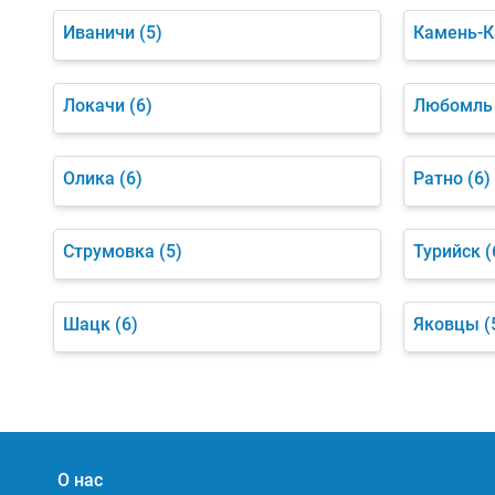
Иваничи
(5)
Камень-К
Локачи
(6)
Любомль
Олика
(6)
Ратно
(6)
Струмовка
(5)
Турийск
(
Шацк
(6)
Яковцы
(
О нас