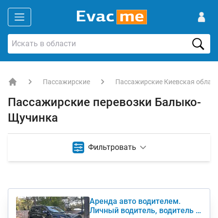
Пассажирские
Пассажирские Киевская облас
EVACME.com.ua - аренда спецтехники в Украине
Пассажирские перевозки Балыко-
Щучинка
Фильтровать
Аренда авто водителем.
Личный водитель, водитель с