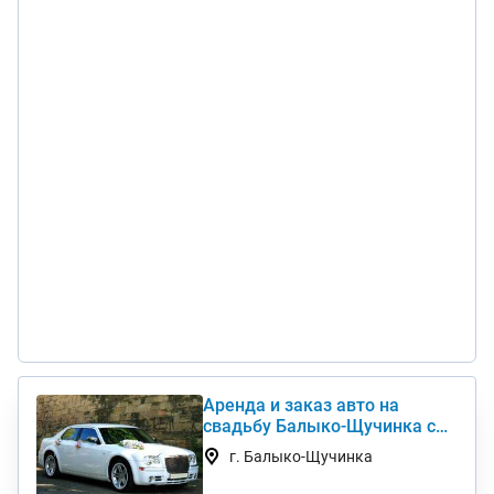
Аренда и заказ авто на
свадьбу Балыко-Щучинка с
водителем Chrysler, Mercedes,
г. Балыко-Щучинка
Toyota