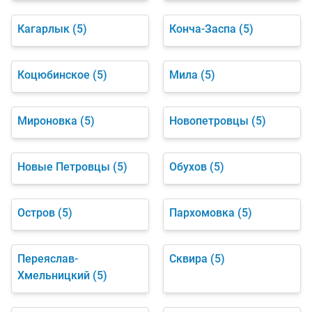
Кагарлык
(5)
Конча-Заспа
(5)
Коцюбинское
(5)
Мила
(5)
Мироновка
(5)
Новопетровцы
(5)
Новые Петровцы
(5)
Обухов
(5)
Остров
(5)
Пархомовка
(5)
Переяслав-
Сквира
(5)
Хмельницкий
(5)