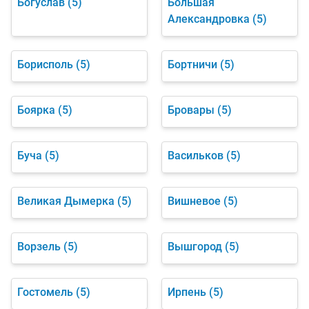
Богуслав
(5)
Большая
Александровка
(5)
Борисполь
(5)
Бортничи
(5)
Боярка
(5)
Бровары
(5)
Буча
(5)
Васильков
(5)
Великая Дымерка
(5)
Вишневое
(5)
Ворзель
(5)
Вышгород
(5)
Гостомель
(5)
Ирпень
(5)