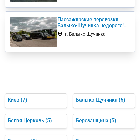
Пассажирские перевозки
Балыко-Щучинка недорого!
Заказ и аренда
г. Балыко-Щучинка
микроавтобуса
Киев
(7)
Балыко-Щучинка
(5)
Белая Церковь
(5)
Березанщина
(5)