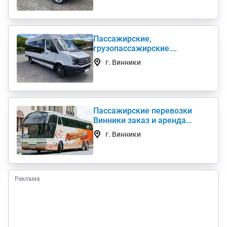
Пассажирские,
грузопассажирские.
Развозка. Трансфер. Аренда
г. Винники
автобуса
Пассажирские перевозки
Винники заказ и аренда
автобуса 50, 55, 62, 89 мест
г. Винники
Реклама