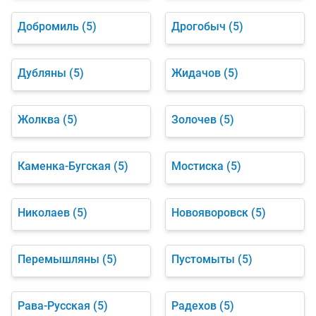
Добромиль
(5)
Дрогобыч
(5)
Дубляны
(5)
Жидачов
(5)
Жолква
(5)
Золочев
(5)
Каменка-Бугская
(5)
Мостиска
(5)
Николаев
(5)
Новояворовск
(5)
Перемышляны
(5)
Пустомыты
(5)
Рава-Русская
(5)
Радехов
(5)