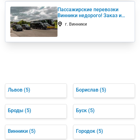
Пассажирские перевозки
Винники недорого! Заказ и
аренда микроавтобуса
г. Винники
Львов
(5)
Борислав
(5)
Броды
(5)
Буск
(5)
Винники
(5)
Городок
(5)