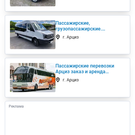
Пассажирские,
грузопассажирские.
Развозка. Трансфер. Аренда
г. Арциз
автобуса
Пассажирские перевозки
Арциз заказ и аренда
автобуса 50, 55, 62, 89 мест
г. Арциз
Реклама