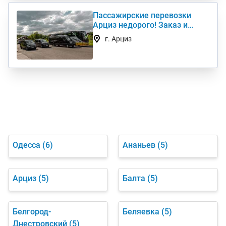
Пассажирские перевозки
Арциз недорого! Заказ и
аренда микроавтобуса
г. Арциз
Одесса
(6)
Ананьев
(5)
Арциз
(5)
Балта
(5)
Белгород-
Беляевка
(5)
Днестровский
(5)