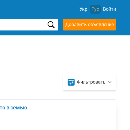
Укр
Рус
Войти
Добавить объявление
Фильтровать
вто в семью