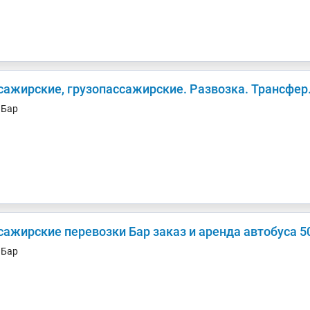
сажирские, грузопассажирские. Развозка. Трансфер
. Бар
ажирские перевозки Бар заказ и аренда автобуса 50,
. Бар