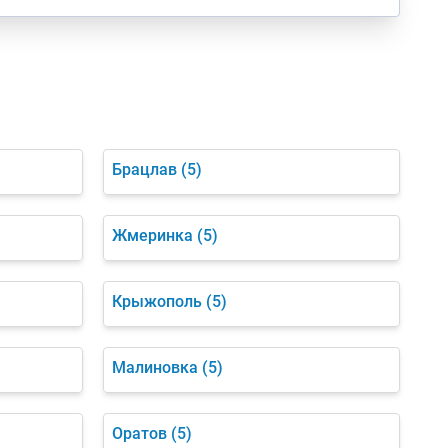
Брацлав
(5)
Жмеринка
(5)
Крыжополь
(5)
Малиновка
(5)
Оратов
(5)