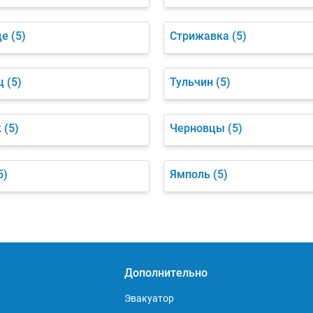
ще
(5)
Стрижавка
(5)
ц
(5)
Тульчин
(5)
к
(5)
Черновцы
(5)
5)
Ямполь
(5)
Дополнительно
Эвакуатор