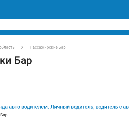
область
Пассажирские Бар
ки Бар
нда авто водителем. Личный водитель, водитель с а
. Бар