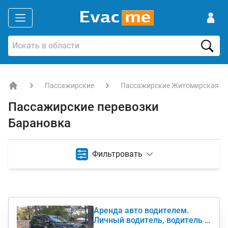
Пассажирские
Пассажирские Житомирская об
EVACME.com.ua - аренда спецтехники в Украине
Пассажирские перевозки
Барановка
Фильтровать
Аренда авто водителем.
Личный водитель, водитель с