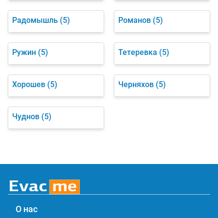
Радомышль
(5)
Романов
(5)
Ружин
(5)
Тетеревка
(5)
Хорошев
(5)
Черняхов
(5)
Чуднов
(5)
О нас