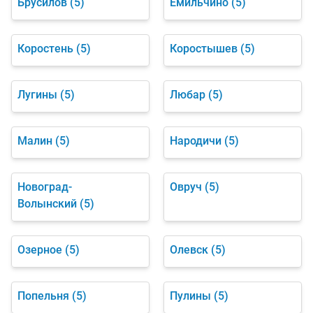
Брусилов
(5)
Емильчино
(5)
Коростень
(5)
Коростышев
(5)
Лугины
(5)
Любар
(5)
Малин
(5)
Народичи
(5)
Новоград-
Овруч
(5)
Волынский
(5)
Озерное
(5)
Олевск
(5)
Попельня
(5)
Пулины
(5)