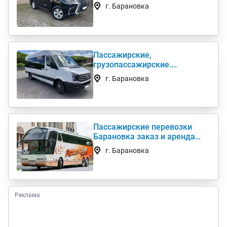
авто в семью
г. Барановка
Пассажирские,
грузопассажирские.
Развозка. Трансфер. Аренда
г. Барановка
автобуса
Пассажирские перевозки
Барановка заказ и аренда
автобуса 50, 55, 62, 89 мест
г. Барановка
Реклама