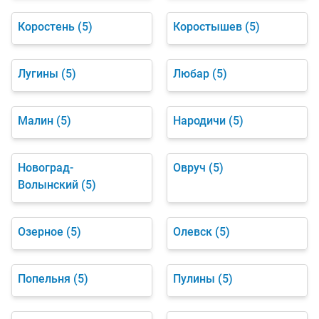
Коростень
(5)
Коростышев
(5)
Лугины
(5)
Любар
(5)
Малин
(5)
Народичи
(5)
Новоград-
Овруч
(5)
Волынский
(5)
Озерное
(5)
Олевск
(5)
Попельня
(5)
Пулины
(5)