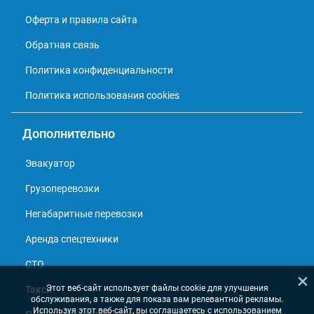
Оферта и правила сайта
Обратная связь
Политика конфиденциальности
Политика использования cookies
Дополнительно
Эвакуатор
Грузоперевозки
Негабаритные перевозки
Аренда спецтехники
СТО
×
Этот веб-сайт использует файлы cookie для улучшения
Такси
обслуживания, а также для показа вам релевантной рекламы.
Используя этот веб-сайт, вы соглашаетесь с использованием