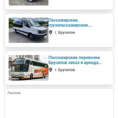
Пассажирские,
грузопассажирские.
Развозка. Трансфер. Аренда
г. Брусилов
автобуса
Пассажирские перевозки
Брусилов заказ и аренда
автобуса 50, 55, 62, 89 мест
г. Брусилов
Реклама