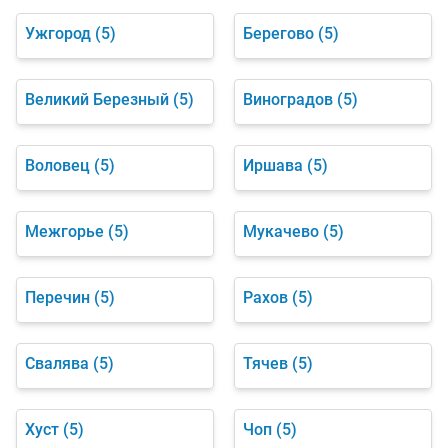
Ужгород
(5)
Берегово
(5)
Великий Березный
(5)
Виноградов
(5)
Воловец
(5)
Иршава
(5)
Межгорье
(5)
Мукачево
(5)
Перечин
(5)
Рахов
(5)
Свалява
(5)
Тячев
(5)
Хуст
(5)
Чоп
(5)