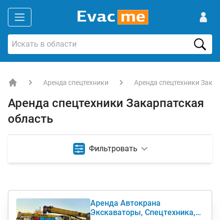
Аренда спецтехники
Аренда спецтехники Зака
EVACME.com.ua - аренда спецтехники в Украине
Аренда спецтехники Закарпатская
область
Фильтровать
Аренда Автокрана
Экскаваторы, Спецтехника,