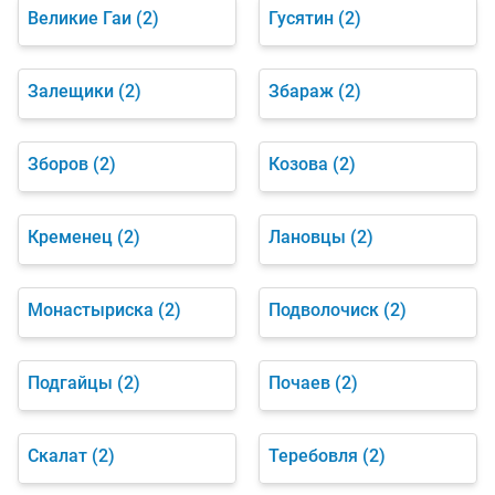
Великие Гаи
(2)
Гусятин
(2)
Залещики
(2)
Збараж
(2)
Зборов
(2)
Козова
(2)
Кременец
(2)
Лановцы
(2)
Монастыриска
(2)
Подволочиск
(2)
Подгайцы
(2)
Почаев
(2)
Скалат
(2)
Теребовля
(2)