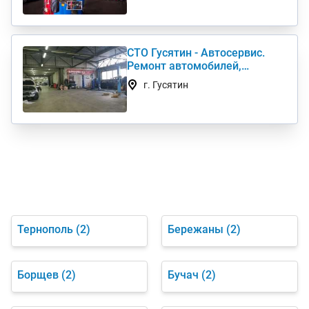
СТО Гусятин - Автосервис.
Ремонт автомобилей,
диагностика, кузовной
г. Гусятин
ремонт
Тернополь
(2)
Бережаны
(2)
Борщев
(2)
Бучач
(2)