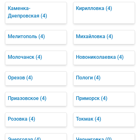
Каменка-
Кирилловка
(4)
Днепровская
(4)
Мелитополь
(4)
Михайловка
(4)
Молочанск
(4)
Новониколаевка
(4)
Орехов
(4)
Пологи
(4)
Приазовское
(4)
Приморск
(4)
Розовка
(4)
Токмак
(4)
Энергодар
(4)
Черниговка
(0)