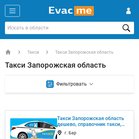
Такси
Такси Запорожская область
EVACME.com.ua - аренда спецтехники в Украине
Такси Запорожская область
Фильтровать
Такси Запорожская область
дешево, справочник такси,
междугороднее такси
г. Бар