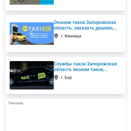
Эконом такси Запорожская
область, заказать дешево,
телефоны такси недорого
г. Винница
Службы такси Запорожская
область эконом такси,
вызвать такси недорого
г. Бар
Реклама