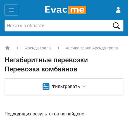
Аренда трала
Аренда трала Аренда трала
EVACME.com.ua - аренда спецтехники в Украине
Негабаритные перевозки
Перевозка комбайнов
Фильтровать
Подходящих результатов не найдено.