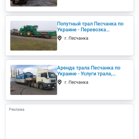
Попутный трал Песчанка по
Украине - Перевозка
негабаритных грузов
г. Песчанка
Аренда трала Песчанка по
Украине - Услуги трала,
низкорамный трал
г. Песчанка
Реклама