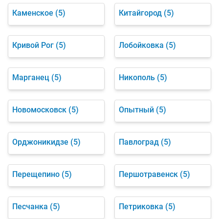
Каменское
(5)
Китайгород
(5)
Кривой Рог
(5)
Лобойковка
(5)
Марганец
(5)
Никополь
(5)
Новомосковск
(5)
Опытный
(5)
Орджоникидзе
(5)
Павлоград
(5)
Перещепино
(5)
Першотравенск
(5)
Песчанка
(5)
Петриковка
(5)