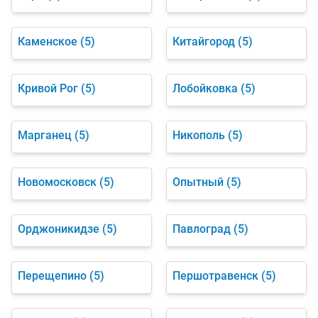
Каменское
(5)
Китайгород
(5)
Кривой Рог
(5)
Лобойковка
(5)
Марганец
(5)
Никополь
(5)
Новомосковск
(5)
Опытный
(5)
Орджоникидзе
(5)
Павлоград
(5)
Перещепино
(5)
Першотравенск
(5)