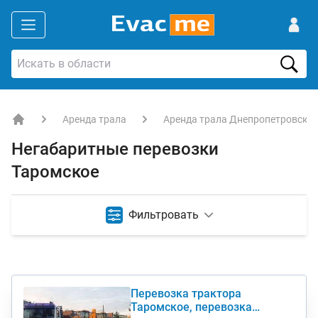
Аренда трала
Аренда трала Днепропетровская
EVACME.com.ua - аренда спецтехники в Украине
Негабаритные перевозки
Таромское
Фильтровать
Перевозка трактора
Таромское, перевозка