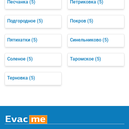
Песчанка
(5)
Петриковка
(5)
Подгородное
(5)
Покров
(5)
Пятихатки
(5)
Синельниково
(5)
Соленое
(5)
Таромское
(5)
Терновка
(5)