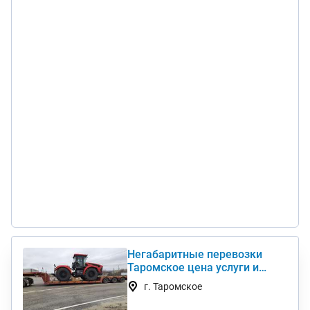
Негабаритные перевозки
Таромское цена услуги и
стоимость 1 км недорого
г. Таромское