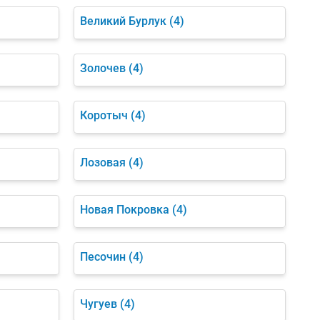
Великий Бурлук
(4)
Золочев
(4)
Коротыч
(4)
Лозовая
(4)
Новая Покровка
(4)
Песочин
(4)
Чугуев
(4)