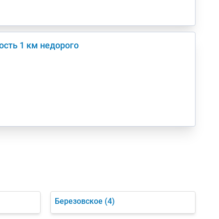
ость 1 км недорого
Березовское
(4)