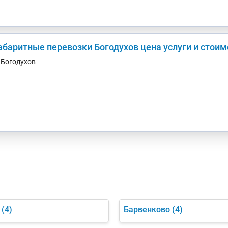
абаритные перевозки Богодухов цена услуги и стоим
. Богодухов
(4)
Барвенково
(4)