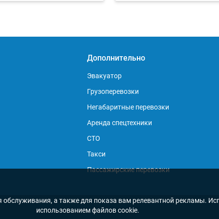
Дополнительно
Эвакуатор
Грузоперевозки
Негабаритные перевозки
Аренда спецтехники
СТО
Такси
Пассажирские перевозки
я обслуживания, а также для показа вам релевантной рекламы. Исп
использованием файлов cookie.