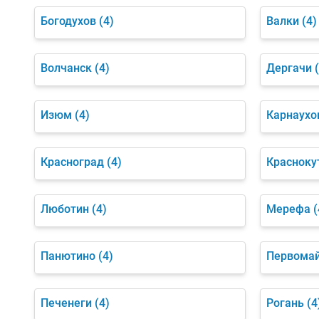
Богодухов
(4)
Валки
(4)
Волчанск
(4)
Дергачи
Изюм
(4)
Карнаухо
Красноград
(4)
Красноку
Люботин
(4)
Мерефа
(
Панютино
(4)
Первома
Печенеги
(4)
Рогань
(4