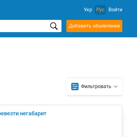
Укр
Рус
Войти
Добавить объявление
Фильтровать
ревезти негабарит