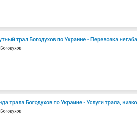
утный трал Богодухов по Украине - Перевозка негаб
. Богодухов
да трала Богодухов по Украине - Услуги трала, низ
. Богодухов