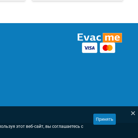
×
Принять
ользуя этот веб-сайт, вы соглашаетесь с