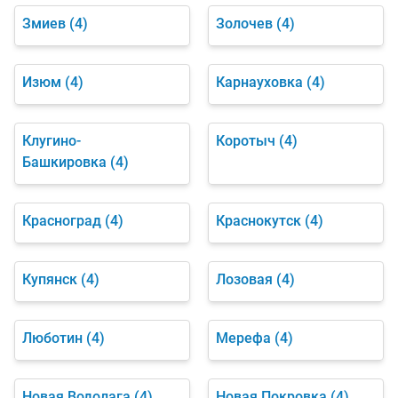
Змиев
(4)
Золочев
(4)
Изюм
(4)
Карнауховка
(4)
Клугино-
Коротыч
(4)
Башкировка
(4)
Красноград
(4)
Краснокутск
(4)
Купянск
(4)
Лозовая
(4)
Люботин
(4)
Мерефа
(4)
Новая Водолага
(4)
Новая Покровка
(4)