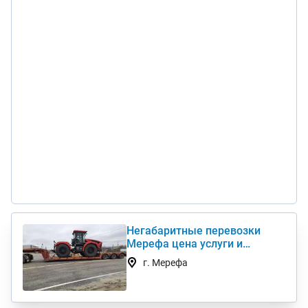
Негабаритные перевозки
Мерефа цена услуги и
стоимость 1 км недорого
г. Мерефа