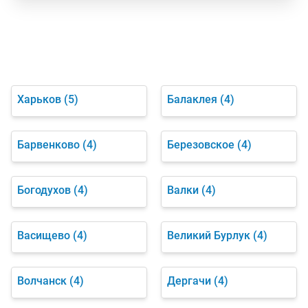
Харьков
(5)
Балаклея
(4)
Барвенково
(4)
Березовское
(4)
Богодухов
(4)
Валки
(4)
Васищево
(4)
Великий Бурлук
(4)
Волчанск
(4)
Дергачи
(4)