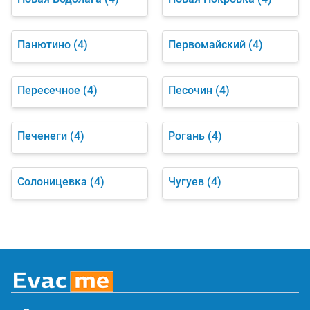
Панютино
(4)
Первомайский
(4)
Пересечное
(4)
Песочин
(4)
Печенеги
(4)
Рогань
(4)
Солоницевка
(4)
Чугуев
(4)