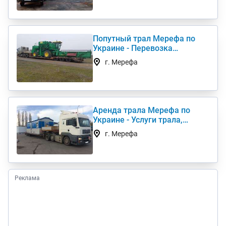
Попутный трал Мерефа по
Украине - Перевозка
негабаритных грузов
г. Мерефа
Аренда трала Мерефа по
Украине - Услуги трала,
низкорамный трал
г. Мерефа
Реклама