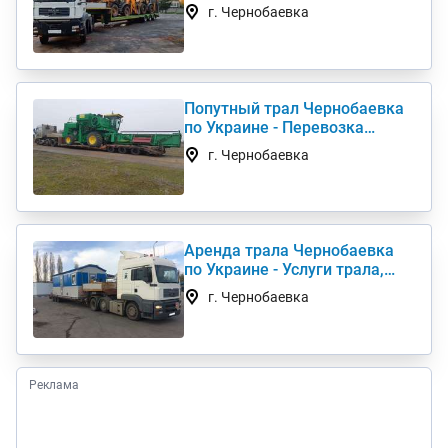
комбайна, перевезти
г. Чернобаевка
негабарит
Попутный трал Чернобаевка
по Украине - Перевозка
негабаритных грузов
г. Чернобаевка
Аренда трала Чернобаевка
по Украине - Услуги трала,
низкорамный трал
г. Чернобаевка
Реклама