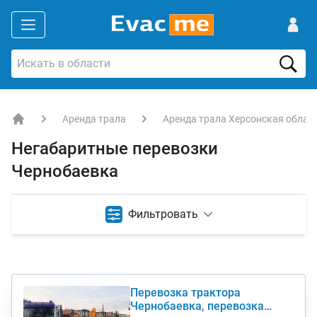
Аренда трала
Аренда трала Херсонская облас
EVACME.com.ua - аренда спецтехники в Украине
Негабаритные перевозки
Чернобаевка
Фильтровать
Перевозка трактора
Чернобаевка, перевозка