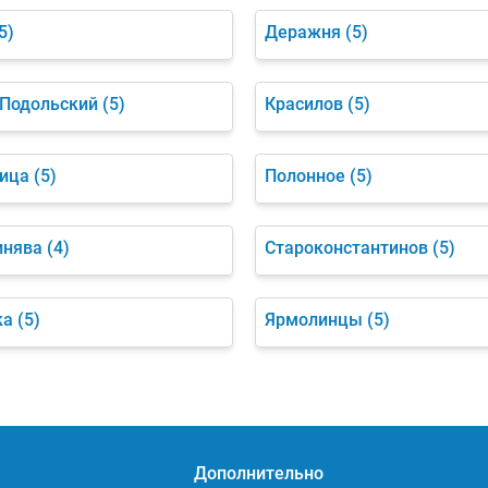
5)
Деражня
(5)
Подольский
(5)
Красилов
(5)
ица
(5)
Полонное
(5)
инява
(4)
Староконстантинов
(5)
ка
(5)
Ярмолинцы
(5)
Дополнительно