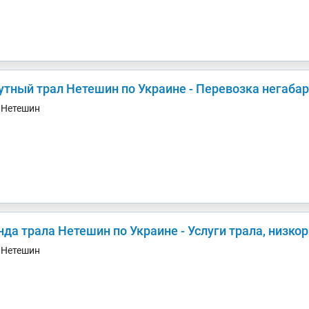
утный трал Нетешин по Украине - Перевозка негаба
. Нетешин
нда трала Нетешин по Украине - Услуги трала, низко
. Нетешин