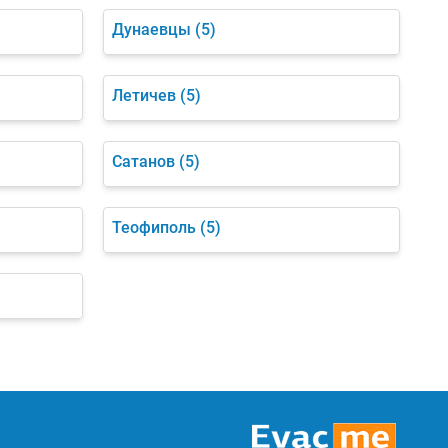
Дунаевцы
(5)
Летичев
(5)
Сатанов
(5)
Теофиполь
(5)