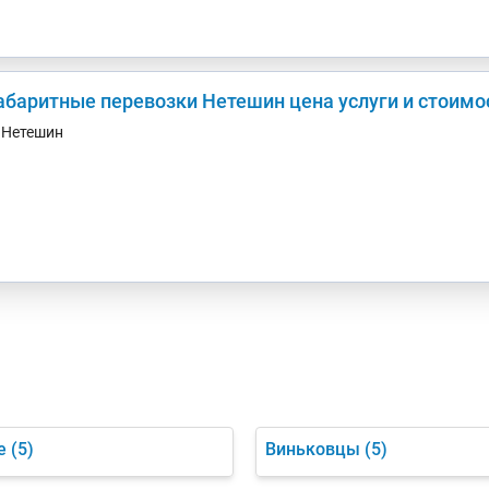
абаритные перевозки Нетешин цена услуги и стоимо
. Нетешин
е
(5)
Виньковцы
(5)