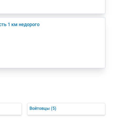
сть 1 км недорого
Войтовцы
(5)