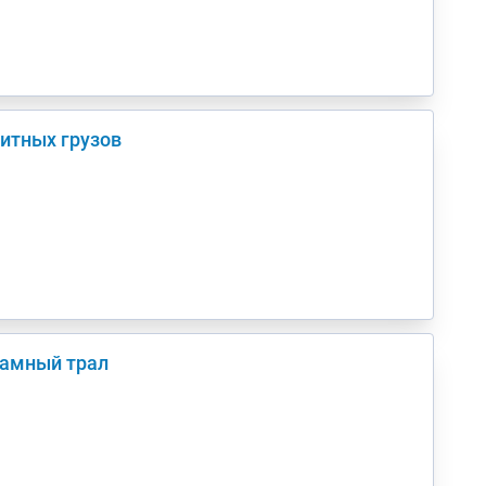
ритных грузов
рамный трал