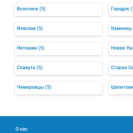
Волочиск
(5)
Городок
(
Изяслав
(5)
Каменец-
Нетешин
(5)
Новая Уш
Славута
(5)
Старая С
Чемеровцы
(5)
Шепетов
О нас