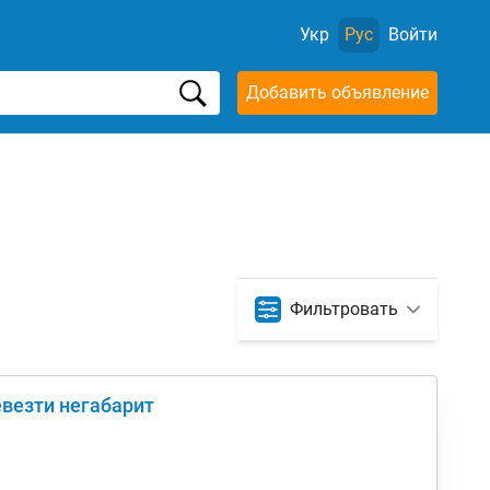
Укр
Рус
Войти
Добавить объявление
Фильтровать
евезти негабарит