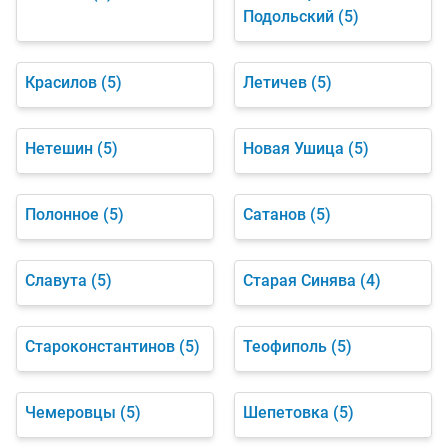
Подольский
(5)
Красилов
(5)
Летичев
(5)
Нетешин
(5)
Новая Ушица
(5)
Полонное
(5)
Сатанов
(5)
Славута
(5)
Старая Синява
(4)
Староконстантинов
(5)
Теофиполь
(5)
Чемеровцы
(5)
Шепетовка
(5)