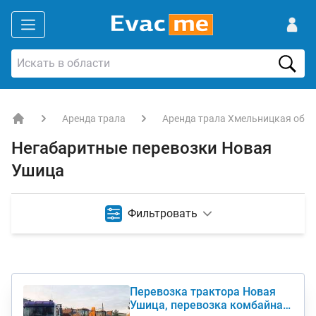
Аренда трала
Аренда трала Хмельницкая обла
EVACME.com.ua - аренда спецтехники в Украине
Негабаритные перевозки Новая
Ушица
Фильтровать
Перевозка трактора Новая
Ушица, перевозка комбайна,