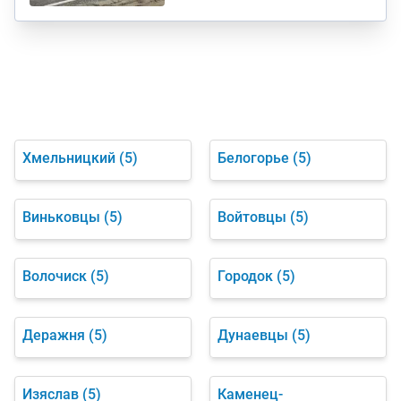
Хмельницкий
(5)
Белогорье
(5)
Виньковцы
(5)
Войтовцы
(5)
Волочиск
(5)
Городок
(5)
Деражня
(5)
Дунаевцы
(5)
Изяслав
(5)
Каменец-