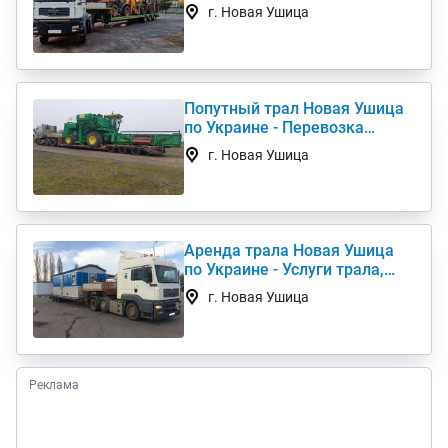
перевезти негабарит
г. Новая Ушица
Попутный трал Новая Ушица
по Украине - Перевозка
негабаритных грузов
г. Новая Ушица
Аренда трала Новая Ушица
по Украине - Услуги трала,
низкорамный трал
г. Новая Ушица
Реклама