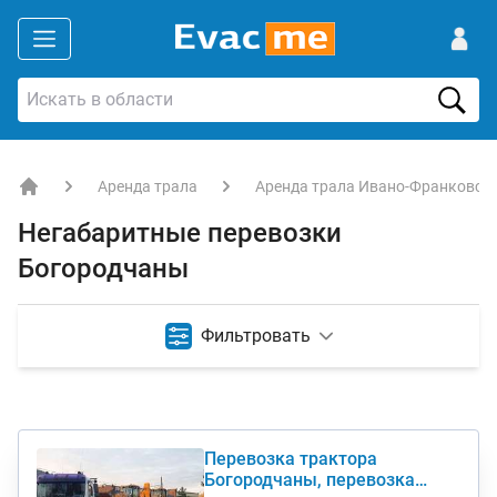
Аренда трала
Аренда трала Ивано-Франковск
EVACME.com.ua - аренда спецтехники в Украине
Негабаритные перевозки
Богородчаны
Фильтровать
Перевозка трактора
Богородчаны, перевозка