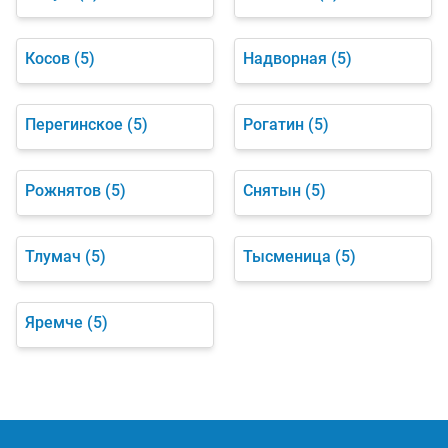
Косов
(5)
Надворная
(5)
Перегинское
(5)
Рогатин
(5)
Рожнятов
(5)
Снятын
(5)
Тлумач
(5)
Тысменица
(5)
Яремче
(5)