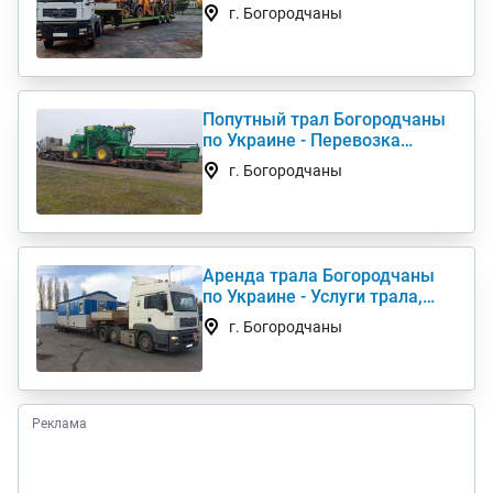
комбайна, перевезти
г. Богородчаны
негабарит
Попутный трал Богородчаны
по Украине - Перевозка
негабаритных грузов
г. Богородчаны
Аренда трала Богородчаны
по Украине - Услуги трала,
низкорамный трал
г. Богородчаны
Реклама