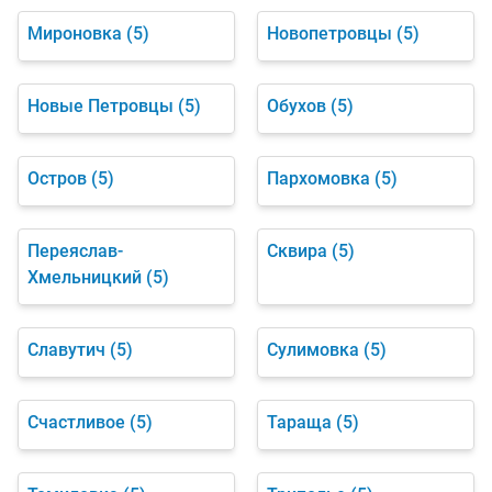
Мироновка
(5)
Новопетровцы
(5)
Новые Петровцы
(5)
Обухов
(5)
Остров
(5)
Пархомовка
(5)
Переяслав-
Сквира
(5)
Хмельницкий
(5)
Славутич
(5)
Сулимовка
(5)
Счастливое
(5)
Тараща
(5)