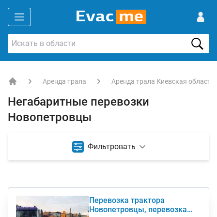
Аренда трала
Аренда трала Киевская область
EVACME.com.ua - аренда спецтехники в Украине
Негабаритные перевозки
Новопетровцы
Фильтровать
Перевозка трактора
Новопетровцы, перевозка