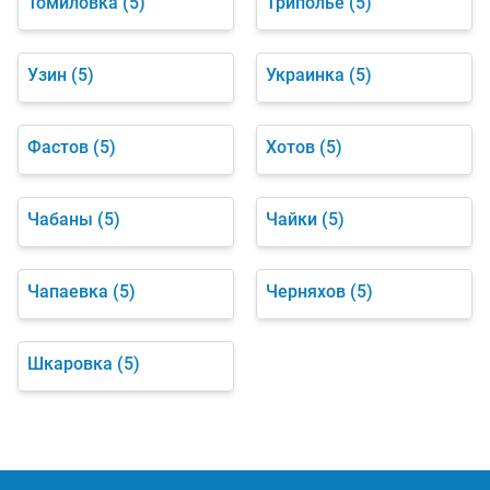
Томиловка
(5)
Триполье
(5)
Узин
(5)
Украинка
(5)
Фастов
(5)
Хотов
(5)
Чабаны
(5)
Чайки
(5)
Чапаевка
(5)
Черняхов
(5)
Шкаровка
(5)