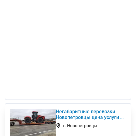
Негабаритные перевозки
Новопетровцы цена услуги и
стоимость 1 км недорого
г. Новопетровцы