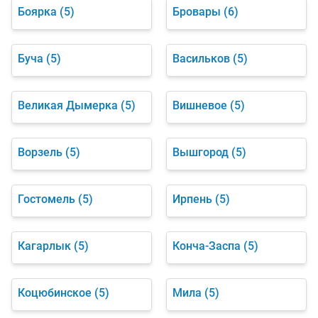
Боярка
(5)
Бровары
(6)
Буча
(5)
Васильков
(5)
Великая Дымерка
(5)
Вишневое
(5)
Ворзель
(5)
Вышгород
(5)
Гостомель
(5)
Ирпень
(5)
Кагарлык
(5)
Конча-Заспа
(5)
Коцюбинское
(5)
Мила
(5)