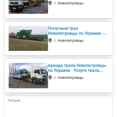
комбайна, перевезти
г. Новопетровцы
негабарит
Попутный трал
Новопетровцы по Украине -
Перевозка негабаритных
г. Новопетровцы
грузов
Аренда трала Новопетровцы
по Украине - Услуги трала,
низкорамный трал
г. Новопетровцы
Реклама