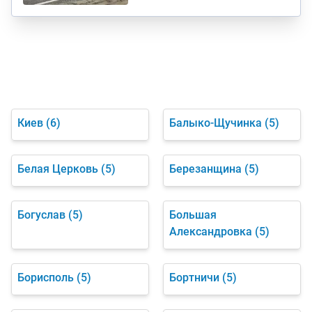
Киев
(6)
Балыко-Щучинка
(5)
Белая Церковь
(5)
Березанщина
(5)
Богуслав
(5)
Большая
Александровка
(5)
Борисполь
(5)
Бортничи
(5)