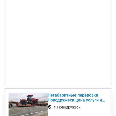
Негабаритные перевозки
Новодружеск цена услуги и
стоимость 1 км недорого
г. Новодружеск