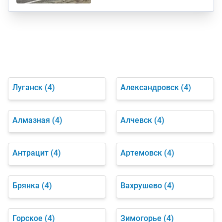
Луганск
(4)
Александровск
(4)
Алмазная
(4)
Алчевск
(4)
Антрацит
(4)
Артемовск
(4)
Брянка
(4)
Вахрушево
(4)
Горское
(4)
Зимогорье
(4)