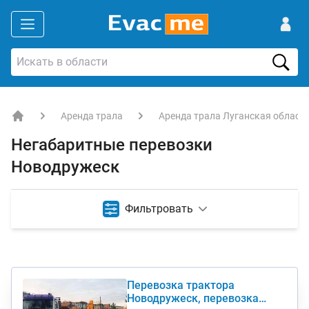
Аренда трала
Аренда трала Луганская област
EVACME.com.ua - аренда спецтехники в Украине
Негабаритные перевозки
Новодружеск
Фильтровать
Перевозка трактора
Новодружеск, перевозка