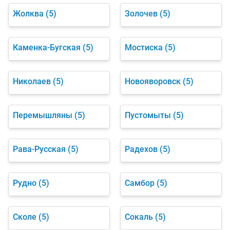
Жолква
(5)
Золочев
(5)
Каменка-Бугская
(5)
Мостиска
(5)
Николаев
(5)
Новояворовск
(5)
Перемышляны
(5)
Пустомыты
(5)
Рава-Русская
(5)
Радехов
(5)
Рудно
(5)
Самбор
(5)
Сколе
(5)
Сокаль
(5)