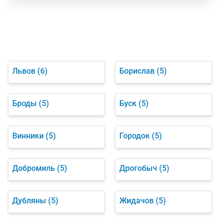
Львов
(6)
Борислав
(5)
Броды
(5)
Буск
(5)
Винники
(5)
Городок
(5)
Добромиль
(5)
Дрогобыч
(5)
Дубляны
(5)
Жидачов
(5)