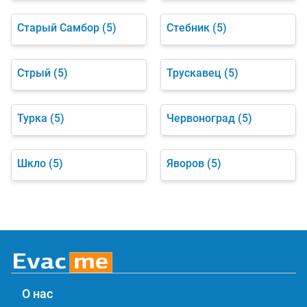
Старый Самбор
(5)
Стебник
(5)
Стрый
(5)
Трускавец
(5)
Турка
(5)
Червоноград
(5)
Шкло
(5)
Яворов
(5)
О нас