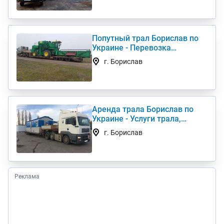
Попутный трал Борислав по
Украине - Перевозка
негабаритных грузов
г. Борислав
Аренда трала Борислав по
Украине - Услуги трала,
низкорамный трал
г. Борислав
Реклама