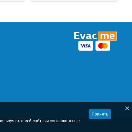
×
Принять
ользуя этот веб-сайт, вы соглашаетесь с