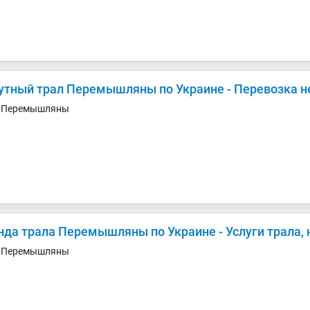
утный трал Перемышляны по Украине - Перевозка н
. Перемышляны
нда трала Перемышляны по Украине - Услуги трала,
. Перемышляны