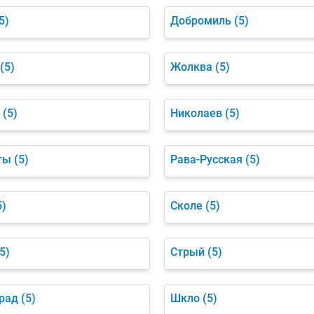
5)
Добромиль
(5)
(5)
Жолква
(5)
(5)
Николаев
(5)
ты
(5)
Рава-Русская
(5)
5)
Сколе
(5)
5)
Стрый
(5)
рад
(5)
Шкло
(5)