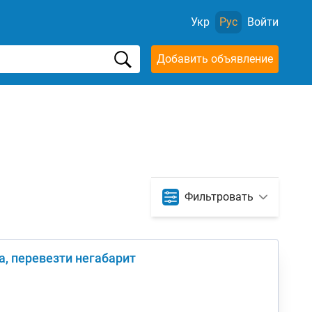
Укр
Рус
Войти
Добавить объявление
Фильтровать
, перевезти негабарит