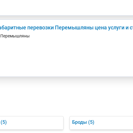
абаритные перевозки Перемышляны цена услуги и с
. Перемышляны
(5)
Броды
(5)