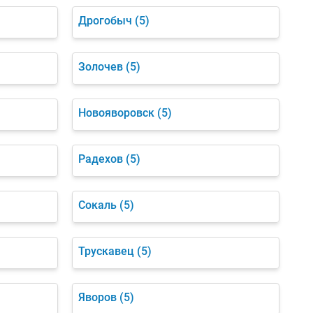
Дрогобыч
(5)
Золочев
(5)
Новояворовск
(5)
Радехов
(5)
Сокаль
(5)
Трускавец
(5)
Яворов
(5)