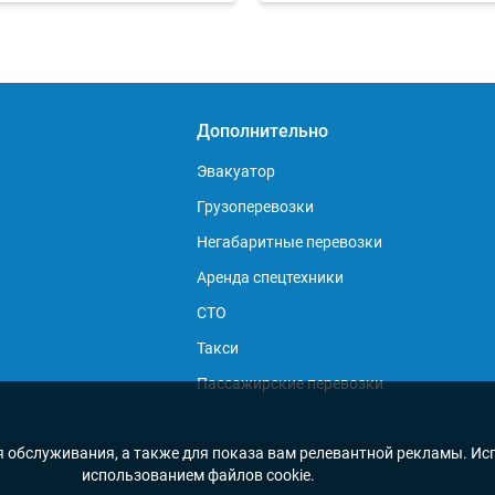
Дополнительно
Эвакуатор
Грузоперевозки
Негабаритные перевозки
Аренда спецтехники
СТО
Такси
Пассажирские перевозки
я обслуживания, а также для показа вам релевантной рекламы. Исп
использованием файлов cookie.