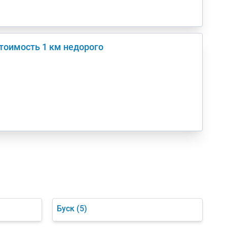
тоимость 1 км недорого
Буск
(5)