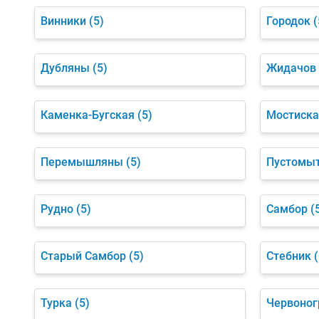
Винники
(5)
Городок
(
Дубляны
(5)
Жидачов
Каменка-Бугская
(5)
Мостиска
Перемышляны
(5)
Пустомы
Рудно
(5)
Самбор
(
Старый Самбор
(5)
Стебник
(
Турка
(5)
Червоног