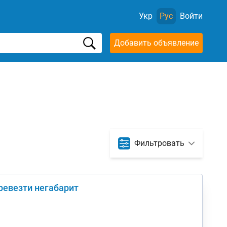
Укр
Рус
Войти
Добавить объявление
Фильтровать
ревезти негабарит