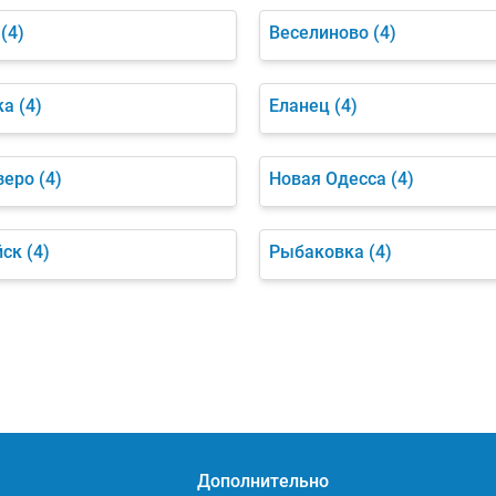
(4)
Веселиново
(4)
ка
(4)
Еланец
(4)
зеро
(4)
Новая Одесса
(4)
йск
(4)
Рыбаковка
(4)
Дополнительно