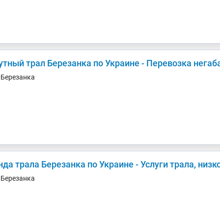
утный трал Березанка по Украине - Перевозка негаб
. Березанка
нда трала Березанка по Украине - Услуги трала, низ
. Березанка