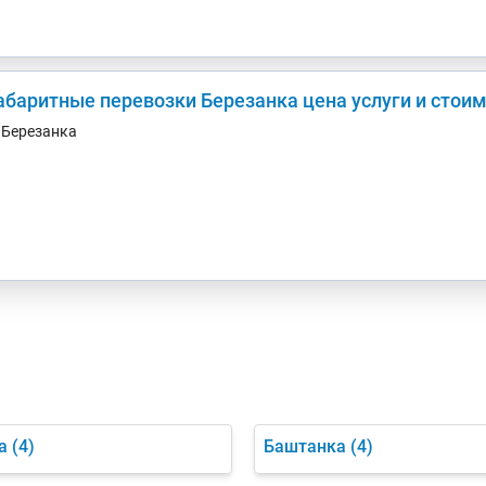
абаритные перевозки Березанка цена услуги и стоим
. Березанка
а
(4)
Баштанка
(4)