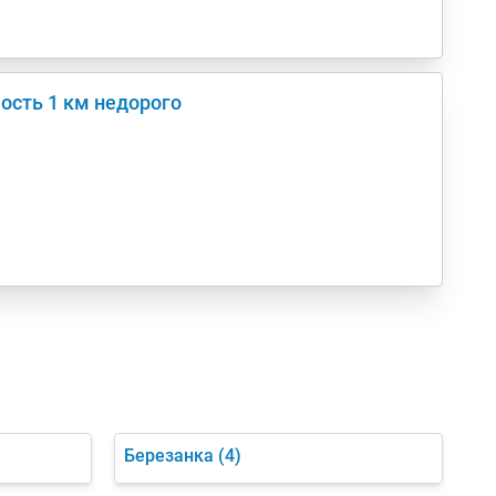
ость 1 км недорого
Березанка
(4)