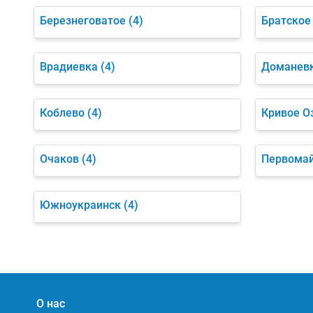
Березнеговатое
(4)
Братское
Врадиевка
(4)
Доманев
Коблево
(4)
Кривое О
Очаков
(4)
Первома
Южноукраинск
(4)
О нас