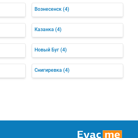
Вознесенск
(4)
Казанка
(4)
Новый Буг
(4)
Снигиревка
(4)