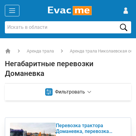
Аренда трала
Аренда трала Николаевская обл
EVACME.com.ua - аренда спецтехники в Украине
Негабаритные перевозки
Доманевка
Фильтровать
Перевозка трактора
Доманевка, перевозка