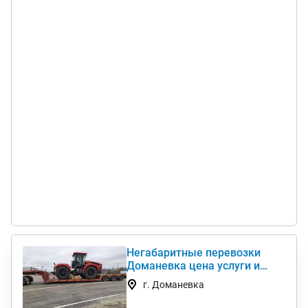
Негабаритные перевозки
Доманевка цена услуги и
стоимость 1 км недорого
г. Доманевка