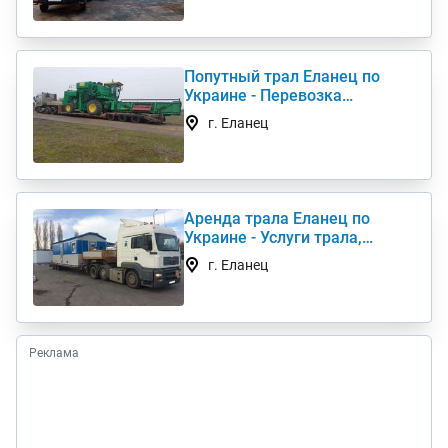
Попутный трал Еланец по
Украине - Перевозка
негабаритных грузов
г. Еланец
Аренда трала Еланец по
Украине - Услуги трала,
низкорамный трал
г. Еланец
Реклама