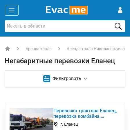
Аренда трала
Аренда трала Николаевская обл
EVACME.com.ua - аренда спецтехники в Украине
Негабаритные перевозки Еланец
Фильтровать
Перевозка трактора Еланец,
перевозка комбайна,
перевезти негабарит
г. Еланец