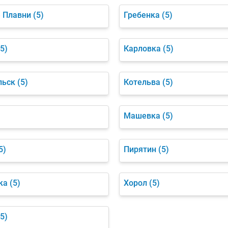
 Плавни
(5)
Гребенка
(5)
(5)
Карловка
(5)
льск
(5)
Котельва
(5)
)
Машевка
(5)
5)
Пирятин
(5)
ка
(5)
Хорол
(5)
(5)