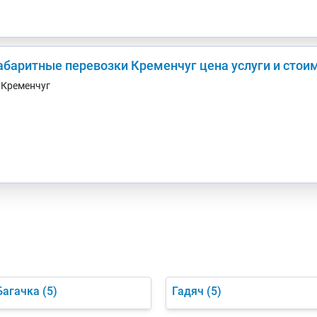
абаритные перевозки Кременчуг цена услуги и стоим
. Кременчуг
Багачка
(5)
Гадяч
(5)