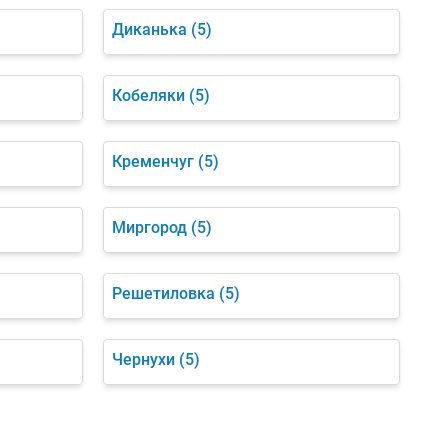
Диканька
(5)
Кобеляки
(5)
Кременчуг
(5)
Миргород
(5)
Решетиловка
(5)
Чернухи
(5)