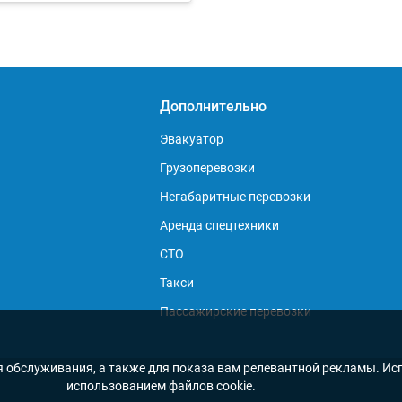
Дополнительно
Эвакуатор
Грузоперевозки
Негабаритные перевозки
Аренда спецтехники
СТО
Такси
Пассажирские перевозки
я обслуживания, а также для показа вам релевантной рекламы. Исп
использованием файлов cookie.