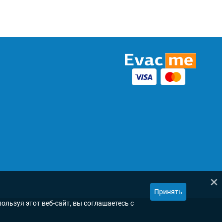
×
Принять
ользуя этот веб-сайт, вы соглашаетесь с