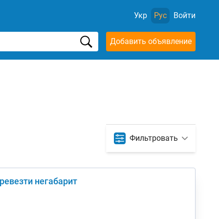
Укр
Рус
Войти
Добавить объявление
Фильтровать
ревезти негабарит