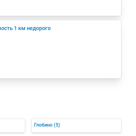
ость 1 км недорого
Глобино
(5)