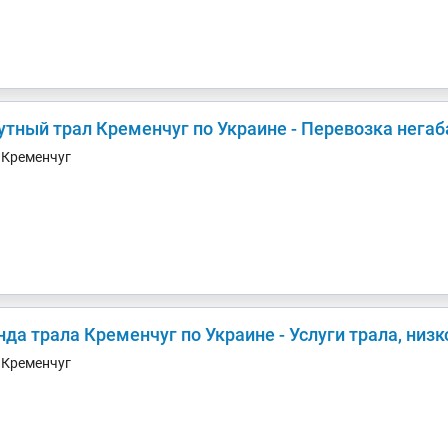
утный трал Кременчуг по Украине - Перевозка негаб
. Кременчуг
нда трала Кременчуг по Украине - Услуги трала, низ
. Кременчуг