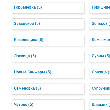
Горбаневка
(5)
Горишние
Заводское
(5)
Зеньков
Козельщина
(5)
Комсомо
Лохвица
(5)
Лубны
(5
Новые Санжары
(5)
Оржица
(
Семеновка
(5)
Супрунов
Чутово
(5)
Шишаки