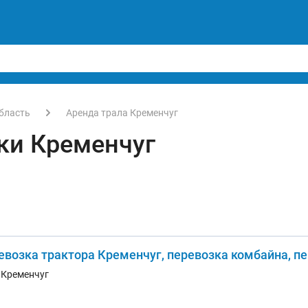
бласть
Аренда трала Кременчуг
ки Кременчуг
евозка трактора Кременчуг, перевозка комбайна, пе
. Кременчуг