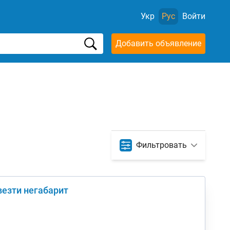
Укр
Рус
Войти
Добавить объявление
Фильтровать
везти негабарит