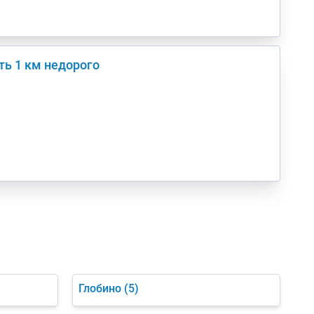
ть 1 км недорого
Глобино
(5)