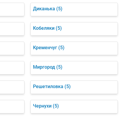
Диканька
(5)
Кобеляки
(5)
Кременчуг
(5)
Миргород
(5)
Решетиловка
(5)
Чернухи
(5)