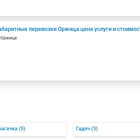
абаритные перевозки Оржица цена услуги и стоимос
. Оржица
Багачка
(5)
Гадяч
(5)