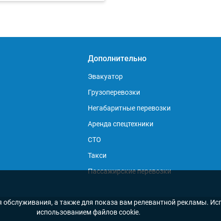
Дополнительно
Эвакуатор
Грузоперевозки
Негабаритные перевозки
Аренда спецтехники
СТО
Такси
Пассажирские перевозки
я обслуживания, а также для показа вам релевантной рекламы. Исп
использованием файлов cookie.