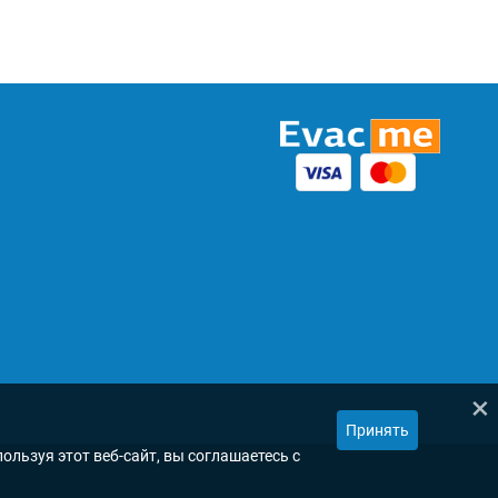
×
Принять
ользуя этот веб-сайт, вы соглашаетесь с