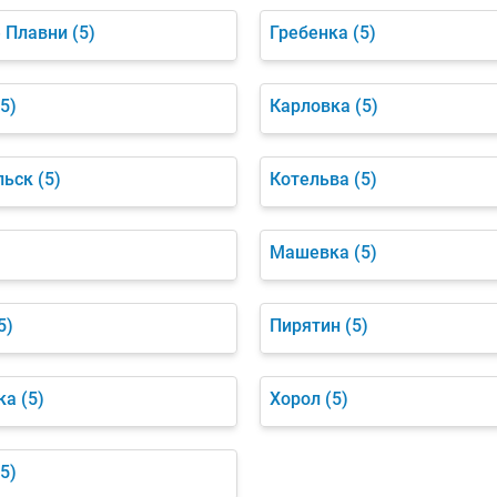
 Плавни
(5)
Гребенка
(5)
(5)
Карловка
(5)
льск
(5)
Котельва
(5)
)
Машевка
(5)
5)
Пирятин
(5)
ка
(5)
Хорол
(5)
(5)