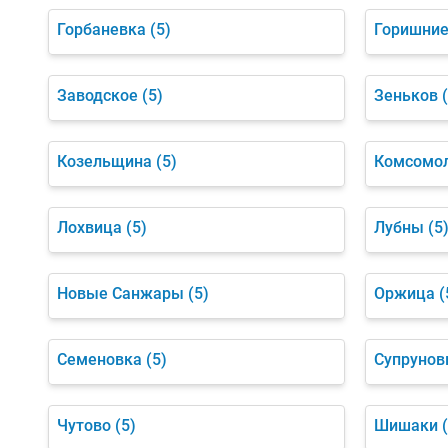
Горбаневка
(5)
Горишние
Заводское
(5)
Зеньков
Козельщина
(5)
Комсомо
Лохвица
(5)
Лубны
(5
Новые Санжары
(5)
Оржица
(
Семеновка
(5)
Супрунов
Чутово
(5)
Шишаки