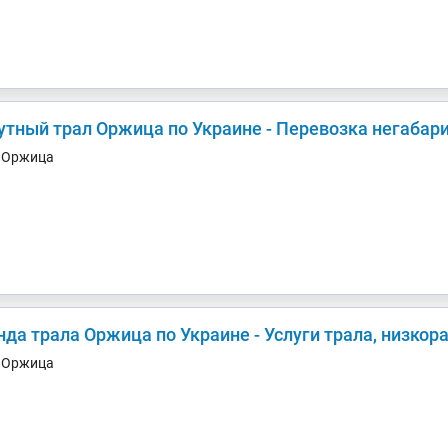
утный трал Оржица по Украине - Перевозка негабар
. Оржица
нда трала Оржица по Украине - Услуги трала, низко
. Оржица