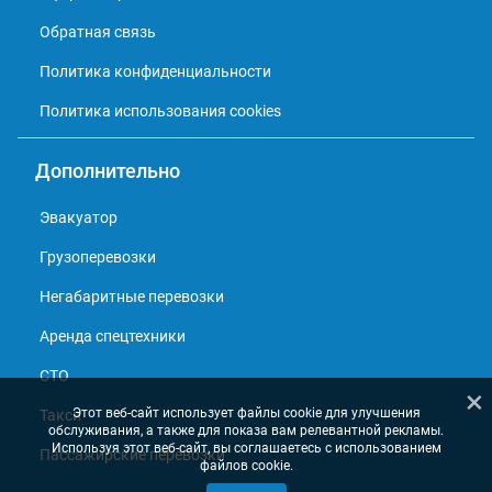
Обратная связь
Политика конфиденциальности
Политика использования cookies
Дополнительно
Эвакуатор
Грузоперевозки
Негабаритные перевозки
Аренда спецтехники
СТО
×
Этот веб-сайт использует файлы cookie для улучшения
Такси
обслуживания, а также для показа вам релевантной рекламы.
Используя этот веб-сайт, вы соглашаетесь с использованием
Пассажирские перевозки
файлов cookie.