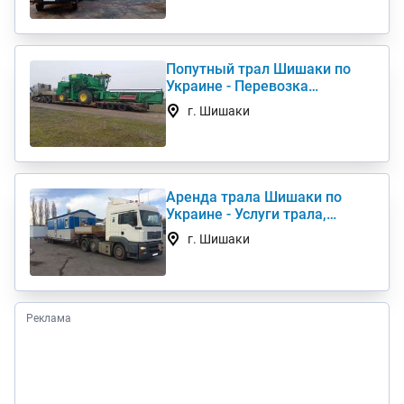
Попутный трал Шишаки по
Украине - Перевозка
негабаритных грузов
г. Шишаки
Аренда трала Шишаки по
Украине - Услуги трала,
низкорамный трал
г. Шишаки
Реклама