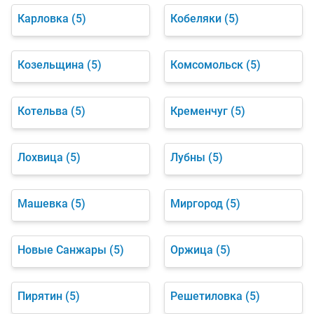
Карловка
(5)
Кобеляки
(5)
Козельщина
(5)
Комсомольск
(5)
Котельва
(5)
Кременчуг
(5)
Лохвица
(5)
Лубны
(5)
Машевка
(5)
Миргород
(5)
Новые Санжары
(5)
Оржица
(5)
Пирятин
(5)
Решетиловка
(5)