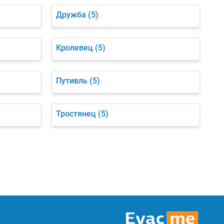
Дружба
(5)
Кролевец
(5)
Путивль
(5)
Тростянец
(5)