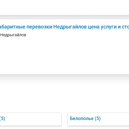
абаритные перевозки Недрыгайлов цена услуги и ст
. Недрыгайлов
(5)
Белополье
(5)