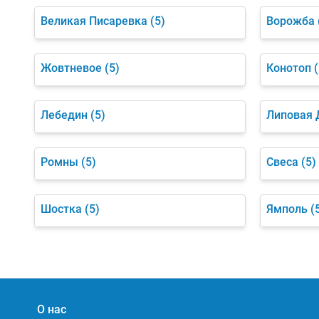
Великая Писаревка
(5)
Ворожба
Жовтневое
(5)
Конотоп
(
Лебедин
(5)
Липовая 
Ромны
(5)
Свеса
(5)
Шостка
(5)
Ямполь
(
О нас