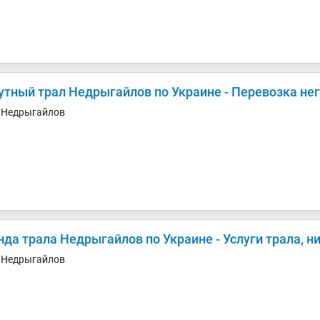
утный трал Недрыгайлов по Украине - Перевозка не
. Недрыгайлов
нда трала Недрыгайлов по Украине - Услуги трала, 
. Недрыгайлов