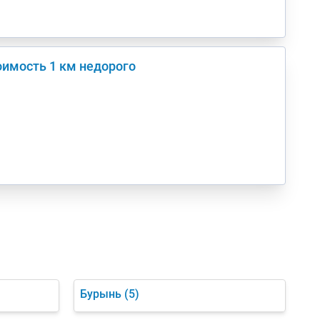
оимость 1 км недорого
Бурынь
(5)