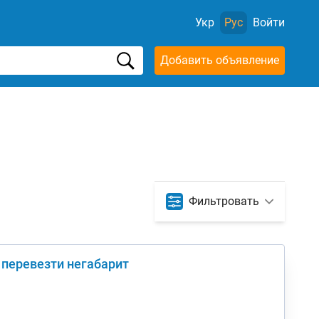
Укр
Рус
Войти
Добавить объявление
Фильтровать
 перевезти негабарит