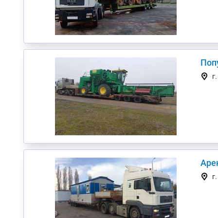
Поп
г
Аре
г