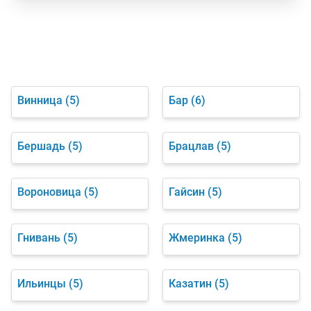
Винница
(5)
Бар
(6)
Бершадь
(5)
Брацлав
(5)
Вороновица
(5)
Гайсин
(5)
Гнивань
(5)
Жмеринка
(5)
Ильинцы
(5)
Казатин
(5)