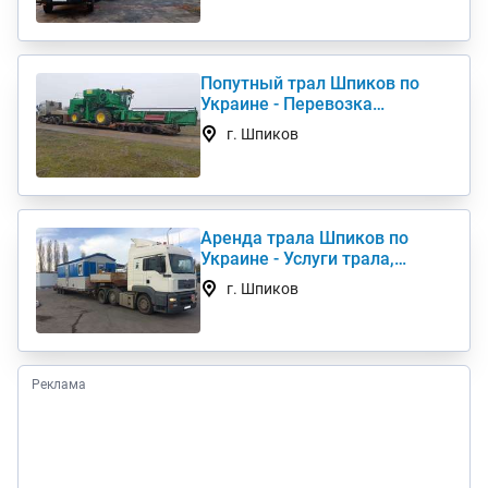
Попутный трал Шпиков по
Украине - Перевозка
негабаритных грузов
г. Шпиков
Аренда трала Шпиков по
Украине - Услуги трала,
низкорамный трал
г. Шпиков
Реклама