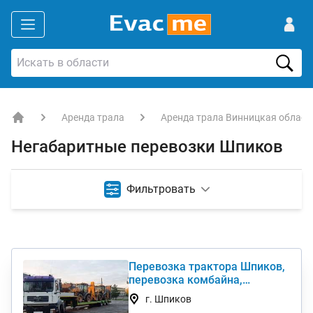
Аренда трала
Аренда трала Винницкая област
EVACME.com.ua - аренда спецтехники в Украине
Негабаритные перевозки Шпиков
Фильтровать
Перевозка трактора Шпиков,
перевозка комбайна,
перевезти негабарит
г. Шпиков