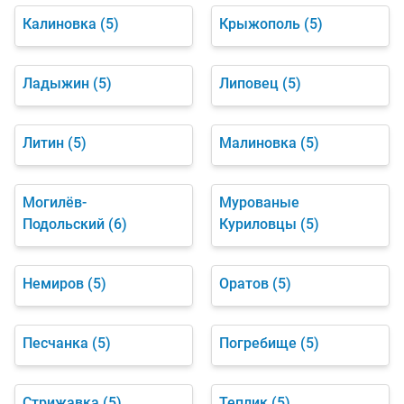
Калиновка
(5)
Крыжополь
(5)
Ладыжин
(5)
Липовец
(5)
Литин
(5)
Малиновка
(5)
Могилёв-
Мурованые
Подольский
(6)
Куриловцы
(5)
Немиров
(5)
Оратов
(5)
Песчанка
(5)
Погребище
(5)
Стрижавка
(5)
Теплик
(5)