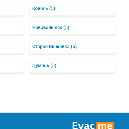
Ковель
(5)
Нововолынск
(5)
Старая Выжевка
(5)
Цумань
(5)