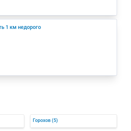
ть 1 км недорого
Горохов
(5)