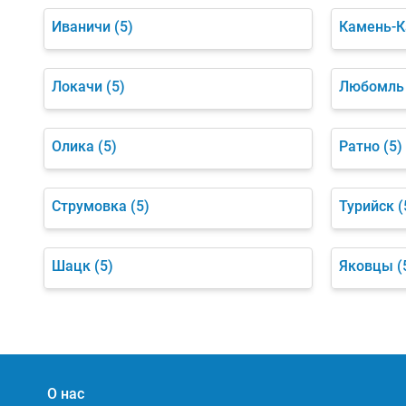
Иваничи
(5)
Камень-К
Локачи
(5)
Любомль
Олика
(5)
Ратно
(5)
Струмовка
(5)
Турийск
(
Шацк
(5)
Яковцы
(
О нас