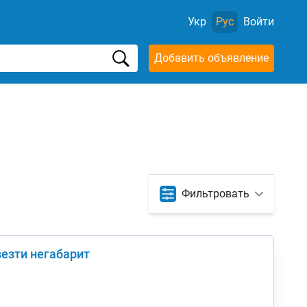
Укр
Рус
Войти
Добавить объявление
Фильтровать
везти негабарит