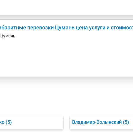
абаритные перевозки Цумань цена услуги и стоимос
. Цумань
ко
(5)
Владимир-Волынский
(5)