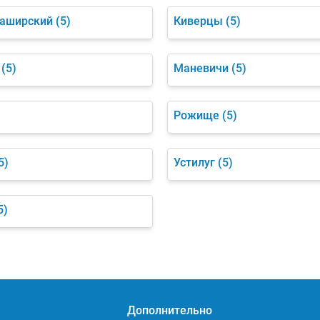
аширский
(5)
Киверцы
(5)
(5)
Маневичи
(5)
Рожище
(5)
5)
Устилуг
(5)
5)
Дополнительно